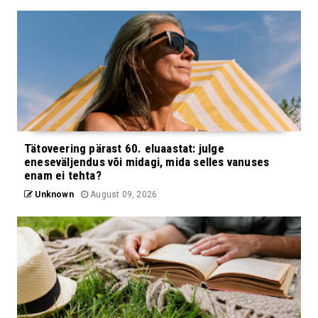
Tätoveering pärast 60. eluaastat: julge
eneseväljendus või midagi, mida selles vanuses
enam ei tehta?
Unknown
August 09, 2026