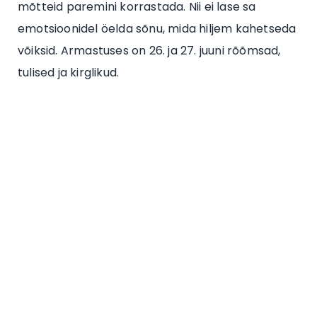
mõtteid paremini korrastada. Nii ei lase sa
emotsioonidel öelda sõnu, mida hiljem kahetseda
võiksid. Armastuses on 26. ja 27. juuni rõõmsad,
tulised ja kirglikud.