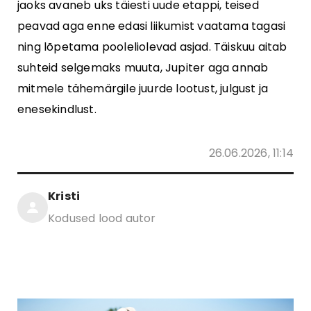
jaoks avaneb uks täiesti uude etappi, teised
peavad aga enne edasi liikumist vaatama tagasi
ning lõpetama pooleliolevad asjad. Täiskuu aitab
suhteid selgemaks muuta, Jupiter aga annab
mitmele tähemärgile juurde lootust, julgust ja
enesekindlust.
26.06.2026, 11:14
Kristi
Kodused lood autor