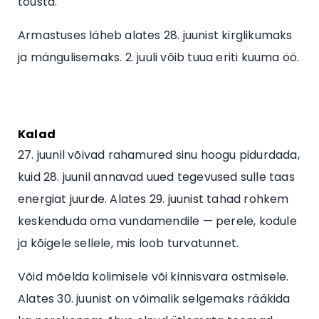
tõusta.
Armastuses läheb alates 28. juunist kirglikumaks
ja mängulisemaks. 2. juuli võib tuua eriti kuuma öö.
Kalad
27. juunil võivad rahamured sinu hoogu pidurdada,
kuid 28. juunil annavad uued tegevused sulle taas
energiat juurde. Alates 29. juunist tahad rohkem
keskenduda oma vundamendile — perele, kodule
ja kõigele sellele, mis loob turvatunnet.
Võid mõelda kolimisele või kinnisvara ostmisele.
Alates 30. juunist on võimalik selgemaks rääkida