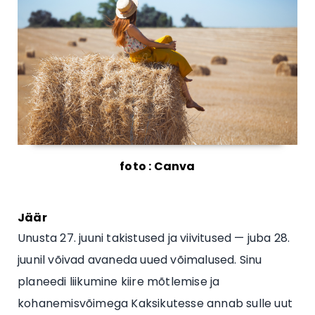
foto : Canva
Jäär
Unusta 27. juuni takistused ja viivitused — juba 28.
juunil võivad avaneda uued võimalused. Sinu
planeedi liikumine kiire mõtlemise ja
kohanemisvõimega Kaksikutesse annab sulle uut