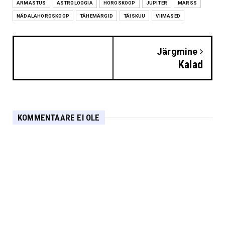
ARMASTUS
ASTROLOOGIA
HOROSKOOP
JUPITER
MARSS
NÄDALAHOROSKOOP
TÄHEMÄRGID
TÄISKUU
VIIMASED
Järgmine
Kalad
KOMMENTAARE EI OLE