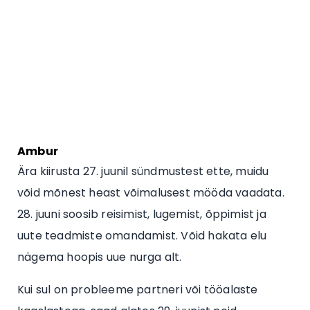
Ambur
Ära kiirusta 27. juunil sündmustest ette, muidu
võid mõnest heast võimalusest mööda vaadata.
28. juuni soosib reisimist, lugemist, õppimist ja
uute teadmiste omandamist. Võid hakata elu
nägema hoopis uue nurga alt.
Kui sul on probleeme partneri või tööalaste