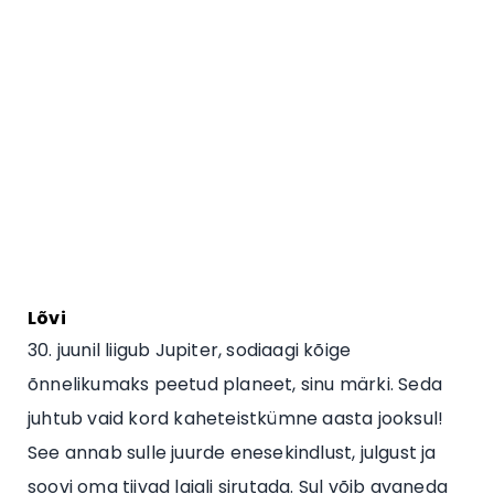
Lõvi
30. juunil liigub Jupiter, sodiaagi kõige
õnnelikumaks peetud planeet, sinu märki. Seda
juhtub vaid kord kaheteistkümne aasta jooksul!
See annab sulle juurde enesekindlust, julgust ja
soovi oma tiivad laiali sirutada. Sul võib avaneda