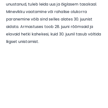
unustanud, tuleb leida uus ja õiglasem tasakaal.
Minevikku vaatamine või rahalise olukorra
paranemine võib sind selles alates 30. juunist
aidata. Armastuses toob 28. juuni rõõmsaid ja
elavaid hetki kahekesi, kuid 30. juunil tasub vältida
liigset unistamist.