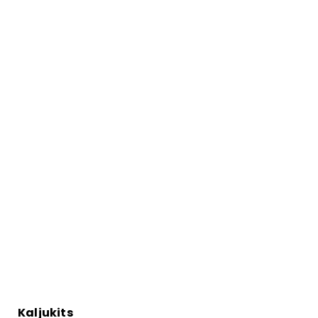
Kaljukits