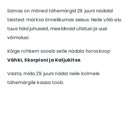
Samas on mõned tähemärgid 29. juuni nädalal
teistest märksa õnnelikumas seisus. Neile võib elu
tuua häid juhuseid, meeldivaid üllatusi ja uusi
võimalusi.
Kõige rohkem soosib selle nädala horoskoop
Vähki, Skorpioni ja Kaljukitse
.
Vaata, mida 29. juuni nädal neile kolmele
tähemärgile kaasa toob.