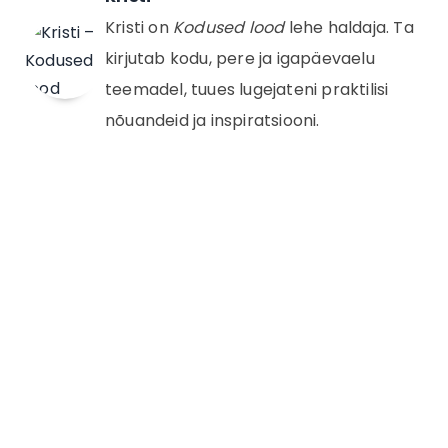
Kristi on
Kodused lood
lehe haldaja. Ta
kirjutab kodu, pere ja igapäevaelu
teemadel, tuues lugejateni praktilisi
nõuandeid ja inspiratsiooni.