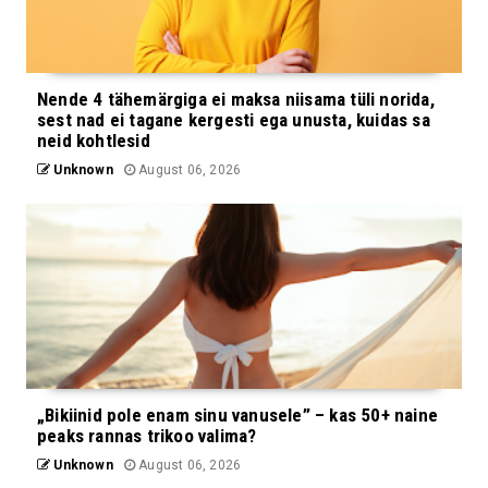
Nende 4 tähemärgiga ei maksa niisama tüli norida,
sest nad ei tagane kergesti ega unusta, kuidas sa
neid kohtlesid
Unknown
August 06, 2026
„Bikiinid pole enam sinu vanusele” – kas 50+ naine
peaks rannas trikoo valima?
Unknown
August 06, 2026