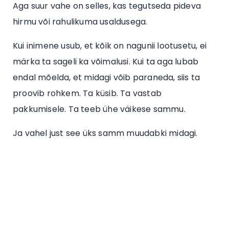
Aga suur vahe on selles, kas tegutseda pideva
hirmu või rahulikuma usaldusega.
Kui inimene usub, et kõik on nagunii lootusetu, ei
märka ta sageli ka võimalusi. Kui ta aga lubab
endal mõelda, et midagi võib paraneda, siis ta
proovib rohkem. Ta küsib. Ta vastab
pakkumisele. Ta teeb ühe väikese sammu.
Ja vahel just see üks samm muudabki midagi.