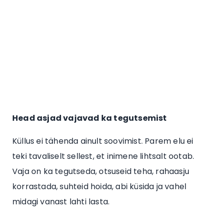
Head asjad vajavad ka tegutsemist
Küllus ei tähenda ainult soovimist. Parem elu ei
teki tavaliselt sellest, et inimene lihtsalt ootab.
Vaja on ka tegutseda, otsuseid teha, rahaasju
korrastada, suhteid hoida, abi küsida ja vahel
midagi vanast lahti lasta.