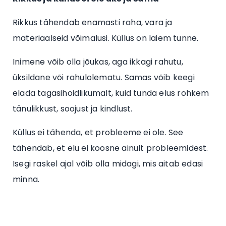
Rikkus tähendab enamasti raha, vara ja
materiaalseid võimalusi. Küllus on laiem tunne.
Inimene võib olla jõukas, aga ikkagi rahutu,
üksildane või rahulolematu. Samas võib keegi
elada tagasihoidlikumalt, kuid tunda elus rohkem
tänulikkust, soojust ja kindlust.
Küllus ei tähenda, et probleeme ei ole. See
tähendab, et elu ei koosne ainult probleemidest.
Isegi raskel ajal võib olla midagi, mis aitab edasi
minna.