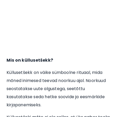
Mis on küllusetšekk?
Küllusetšekk on väike sümboolne rituaal, mida
mõned inimesed teevad noorkuu ajal. Noorkuud
seostatakse uute algustega, seetõttu
kasutatakse seda hetke soovide ja eesmärkide
kirjapanemiseks.