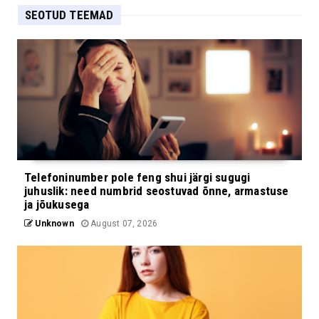
SEOTUD TEEMAD
Telefoninumber pole feng shui järgi sugugi
juhuslik: need numbrid seostuvad õnne, armastuse
ja jõukusega
Unknown
August 07, 2026