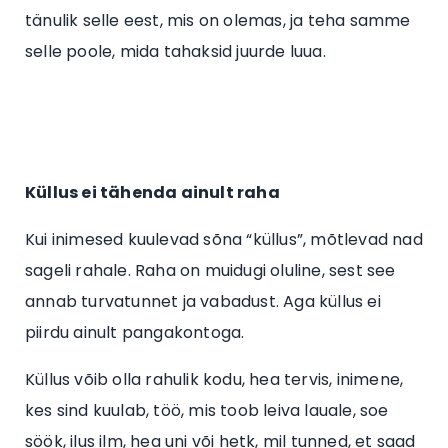
tänulik selle eest, mis on olemas, ja teha samme
selle poole, mida tahaksid juurde luua.
Küllus ei tähenda ainult raha
Kui inimesed kuulevad sõna “küllus”, mõtlevad nad
sageli rahale. Raha on muidugi oluline, sest see
annab turvatunnet ja vabadust. Aga küllus ei
piirdu ainult pangakontoga.
Küllus võib olla rahulik kodu, hea tervis, inimene,
kes sind kuulab, töö, mis toob leiva lauale, soe
söök, ilus ilm, hea uni või hetk, mil tunned, et saad