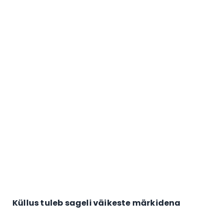
Küllus tuleb sageli väikeste märkidena