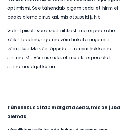
optimismi. See tähendab pigem seda, et hirm ei
peaks olema ainus asi, mis otsuseid juhib.
Vahel piisab väikesest nihkest: ma ei pea kohe
kõike teadma, aga ma võin hakata nägema
võimalusi. Ma võin õppida paremini hakkama
saama. Ma võin uskuda, et mu elu ei pea alati
samamoodi jätkuma.
Tänulikkus aitab märgata seda, mis on juba
olemas