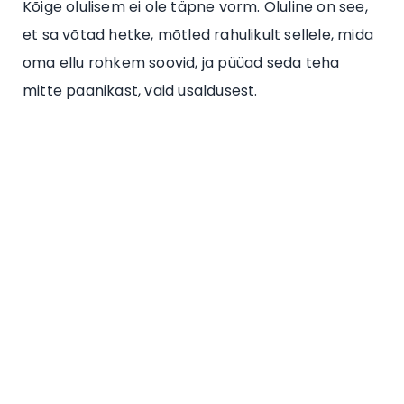
Kõige olulisem ei ole täpne vorm. Oluline on see,
et sa võtad hetke, mõtled rahulikult sellele, mida
oma ellu rohkem soovid, ja püüad seda teha
mitte paanikast, vaid usaldusest.