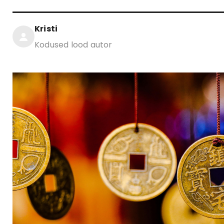
Kristi
Kodused lood autor