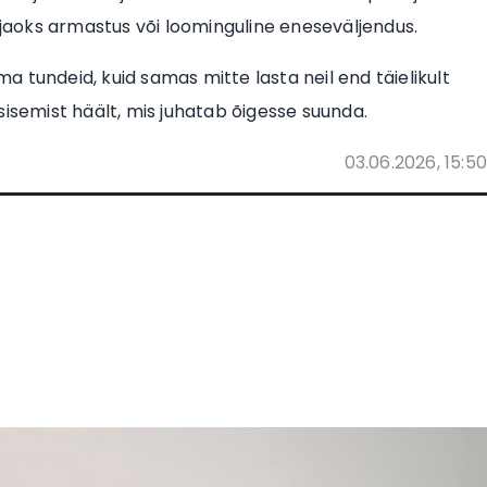
aoks armastus või loominguline eneseväljendus.
 tundeid, kuid samas mitte lasta neil end täielikult
sisemist häält, mis juhatab õigesse suunda.
03.06.2026, 15:50