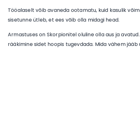
Tööalaselt võib avaneda ootamatu, kuid kasulik võimal
sisetunne ütleb, et ees võib olla midagi head.
Armastuses on Skorpionitel oluline olla aus ja avatud
rääkimine sidet hoopis tugevdada. Mida vähem jääb