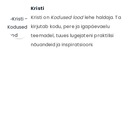
Kristi
Kristi on
Kodused lood
lehe haldaja. Ta
kirjutab kodu, pere ja igapäevaelu
teemadel, tuues lugejateni praktilisi
nõuandeid ja inspiratsiooni.