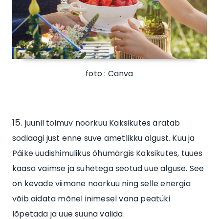
foto : Canva
juunil toimuv noorkuu Kaksikutes äratab
sodiaagi just enne suve ametlikku algust. Kuu ja
Päike uudishimulikus õhumärgis Kaksikutes, tuues
kaasa vaimse ja suhetega seotud uue alguse. See
on kevade viimane noorkuu ning selle energia
võib aidata mõnel inimesel vana peatüki
lõpetada ja uue suuna valida.