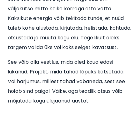
väljakutse mitte kõike korraga ette võtta.
Kaksikute energia võib tekitada tunde, et nüüd
tuleb kohe alustada, kirjutada, helistada, kohtuda,
otsustada ja muuta kogu elu. Tegelikult oleks
targem valida üks või kaks selget kavatsust.
See võib olla vestlus, mida oled kaua edasi
lükanud. Projekt, mida tahad lõpuks katsetada.
Või harjumus, millest tahad vabaneda, sest see
hoiab sind paigal. Väike, aga teadlik otsus võib
mõjutada kogu ülejäänud aastat.