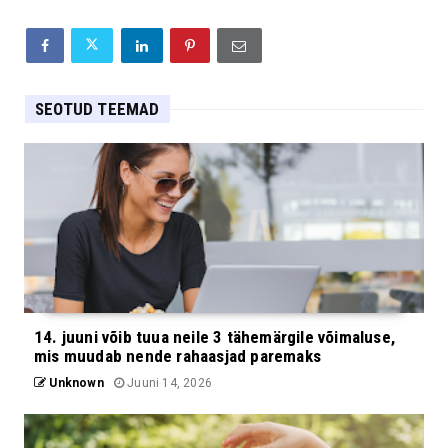
SEOTUD TEEMAD
14. juuni võib tuua neile 3 tähemärgile võimaluse,
mis muudab nende rahaasjad paremaks
Unknown
Juuni 14, 2026