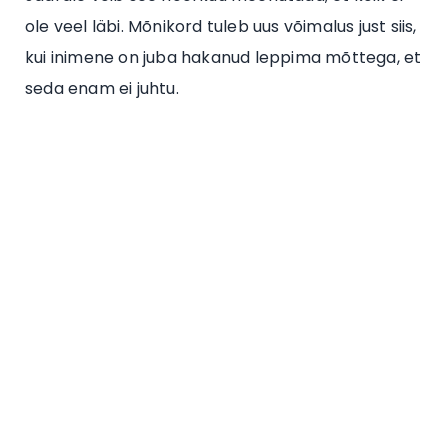
ole veel läbi. Mõnikord tuleb uus võimalus just siis,
kui inimene on juba hakanud leppima mõttega, et
seda enam ei juhtu.