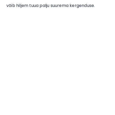
võib hiljem tuua palju suurema kergenduse.