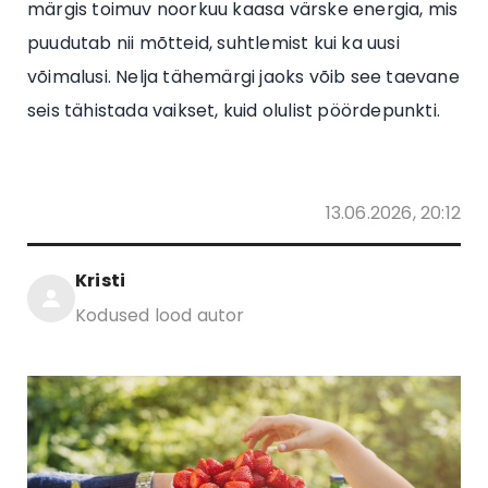
märgis toimuv noorkuu kaasa värske energia, mis
puudutab nii mõtteid, suhtlemist kui ka uusi
võimalusi. Nelja tähemärgi jaoks võib see taevane
seis tähistada vaikset, kuid olulist pöördepunkti.
13.06.2026, 20:12
Kristi
Kodused lood autor