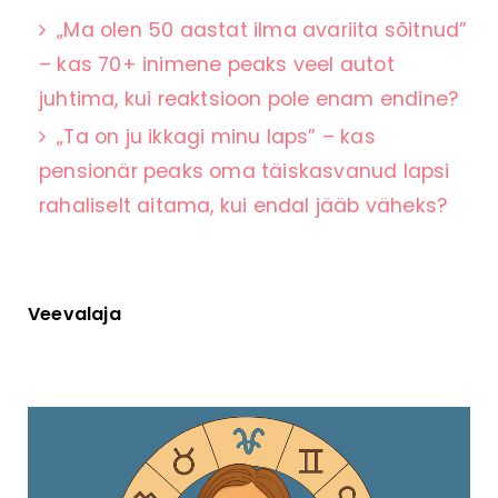
„Ma olen 50 aastat ilma avariita sõitnud”
– kas 70+ inimene peaks veel autot
juhtima, kui reaktsioon pole enam endine?
„Ta on ju ikkagi minu laps” – kas
pensionär peaks oma täiskasvanud lapsi
rahaliselt aitama, kui endal jääb väheks?
Veevalaja