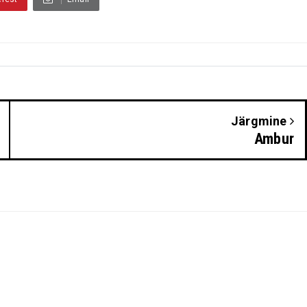
Järgmine
Ambur