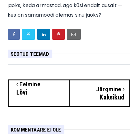
jaoks, keda armastad, aga küsi endalt ausalt —
kes on samamoodi olemas sinu jaoks?
SEOTUD TEEMAD
Eelmine
Järgmine
Lõvi
Kaksikud
KOMMENTAARE EI OLE