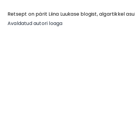
Retsept on pärit Liina Luukase blogist, algartikkel asu
Avaldatud autori loaga