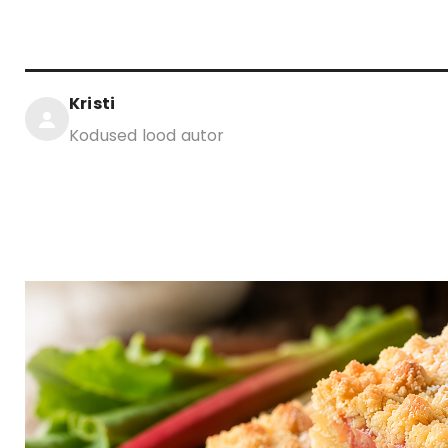
Kristi
Kodused lood autor