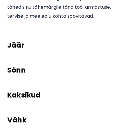
tähed sinu tähemärgile täna töö, armastuse,
tervise ja meeleolu kohta soovitavad.
Jäär
Sõnn
Kaksikud
Vähk