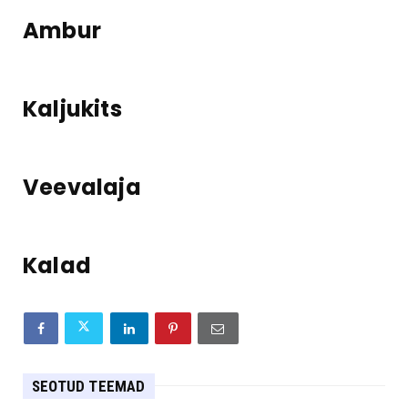
Ambur
Kaljukits
Veevalaja
Kalad
SEOTUD TEEMAD