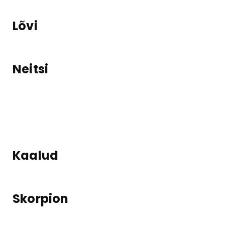
Lõvi
Neitsi
Kaalud
Skorpion