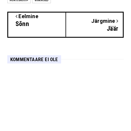
HOROSKOOP
VIIMASED
Eelmine
Järgmine
Sõnn
Jäär
KOMMENTAARE EI OLE