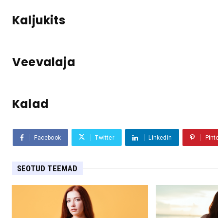
Kaljukits
Veevalaja
Kalad
Facebook
Twitter
Linkedin
Pint
SEOTUD TEEMAD