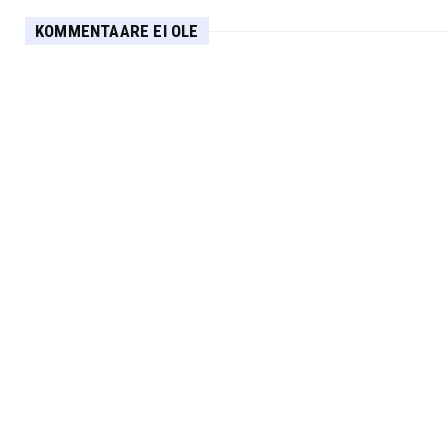
KOMMENTAARE EI OLE