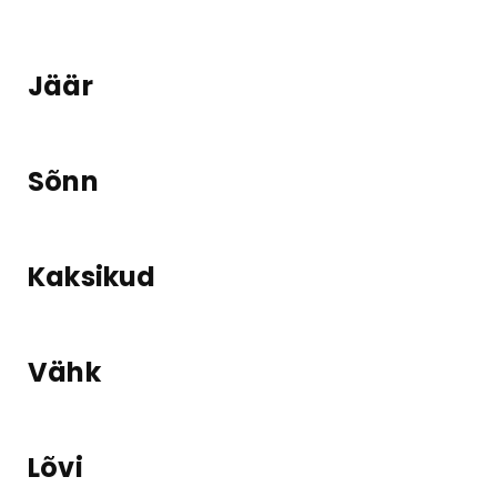
Jäär
Sõnn
Kaksikud
Vähk
Lõvi