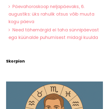
Päevahoroskoop neljapäevaks, 6.
augustiks: üks rahulik otsus võib muuta
kogu päeva
Need tähemärgid ei taha sünnipäevast
ega küünalde puhumisest midagi kuulda
Skorpion