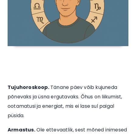
Tujuhoroskoop.
Tänane päev võib kujuneda
põnevaks ja üsna ergutavaks. Õhus on liikumist,
ootamatusi ja energiat, mis ei lase sul paigal
püsida.
Armastus.
Ole ettevaatlik, sest mõned inimesed