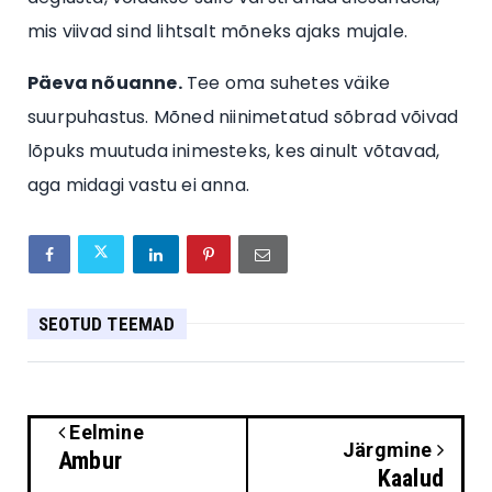
mis viivad sind lihtsalt mõneks ajaks mujale.
Päeva nõuanne.
Tee oma suhetes väike
suurpuhastus. Mõned niinimetatud sõbrad võivad
lõpuks muutuda inimesteks, kes ainult võtavad,
aga midagi vastu ei anna.
SEOTUD TEEMAD
Eelmine
Järgmine
Ambur
Kaalud