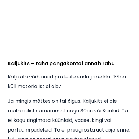
Kaljukits – raha pangakontol annab rahu
Kaljukits võib nüüd protesteerida ja öelda: “Mina
küll materialist ei ole.”
Ja mingis mõttes on tal õigus. Kaljukits ei ole
materialist samamoodi nagu Sõnn või Kaalud. Ta
ei kogu tingimata küünlaid, vaase, kingi või
parfüümipudeleid. Ta ei pruugi osta uut asja enne,