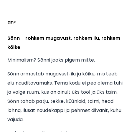
an>
Sõnn – rohkem mugavust, rohkem ilu, rohkem
kõike
Minimalism? Sõnni jaoks pigem mitte.
Sõnn armastab mugavust, ilu ja kõike, mis teeb
elu nauditavamaks. Tema kodu ei pea olema tühi
ja valge ruum, kus on ainult üks tool ja üks taim.
Sõnn tahab patju, tekke, küünlaid, taimi, head
lõhna, ilusat nõudekappi ja pehmet diivanit, kuhu
vajuda.