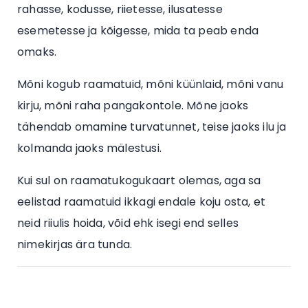
rahasse, kodusse, riietesse, ilusatesse
esemetesse ja kõigesse, mida ta peab enda
omaks.
Mõni kogub raamatuid, mõni küünlaid, mõni vanu
kirju, mõni raha pangakontole. Mõne jaoks
tähendab omamine turvatunnet, teise jaoks ilu ja
kolmanda jaoks mälestusi.
Kui sul on raamatukogukaart olemas, aga sa
eelistad raamatuid ikkagi endale koju osta, et
neid riiulis hoida, võid ehk isegi end selles
nimekirjas ära tunda.