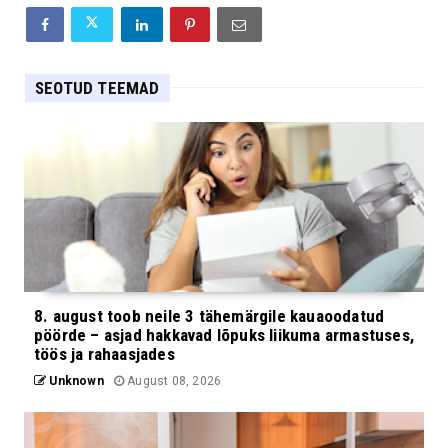
SEOTUD TEEMAD
8. august toob neile 3 tähemärgile kauaoodatud
pöörde – asjad hakkavad lõpuks liikuma armastuses,
töös ja rahaasjades
Unknown
August 08, 2026