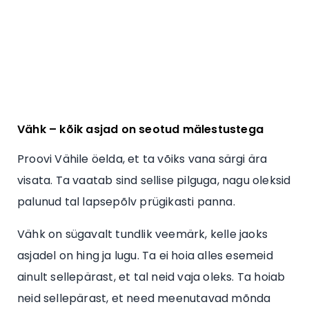
Vähk – kõik asjad on seotud mälestustega
Proovi Vähile öelda, et ta võiks vana särgi ära
visata. Ta vaatab sind sellise pilguga, nagu oleksid
palunud tal lapsepõlv prügikasti panna.
Vähk on sügavalt tundlik veemärk, kelle jaoks
asjadel on hing ja lugu. Ta ei hoia alles esemeid
ainult sellepärast, et tal neid vaja oleks. Ta hoiab
neid sellepärast, et need meenutavad mõnda