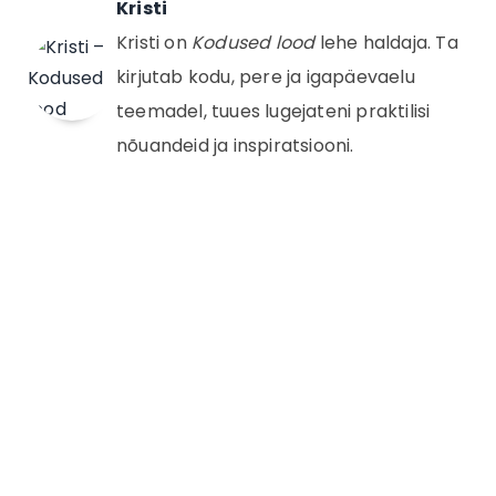
Kristi
Kristi on
Kodused lood
lehe haldaja. Ta
kirjutab kodu, pere ja igapäevaelu
teemadel, tuues lugejateni praktilisi
nõuandeid ja inspiratsiooni.