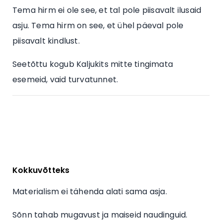
Tema hirm ei ole see, et tal pole piisavalt ilusaid
asju. Tema hirm on see, et ühel päeval pole
piisavalt kindlust.
Seetõttu kogub Kaljukits mitte tingimata
esemeid, vaid turvatunnet.
Kokkuvõtteks
Materialism ei tähenda alati sama asja.
Sõnn tahab mugavust ja maiseid naudinguid.