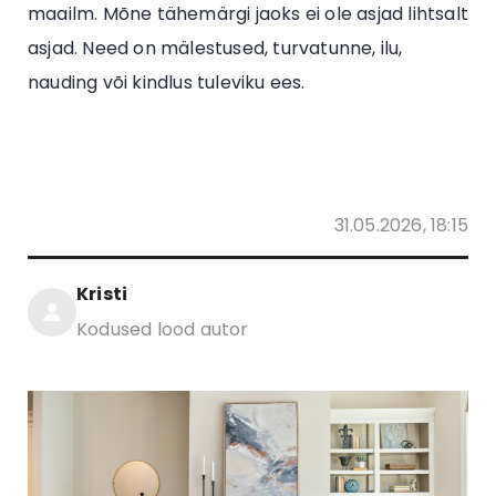
maailm. Mõne tähemärgi jaoks ei ole asjad lihtsalt
asjad. Need on mälestused, turvatunne, ilu,
nauding või kindlus tuleviku ees.
31.05.2026, 18:15
Kristi
Kodused lood autor