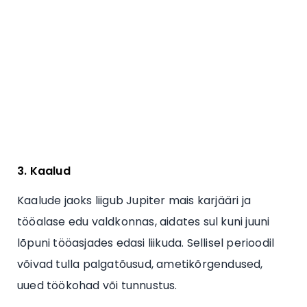
3. Kaalud
Kaalude jaoks liigub Jupiter mais karjääri ja
tööalase edu valdkonnas, aidates sul kuni juuni
lõpuni tööasjades edasi liikuda. Sellisel perioodil
võivad tulla palgatõusud, ametikõrgendused,
uued töökohad või tunnustus.