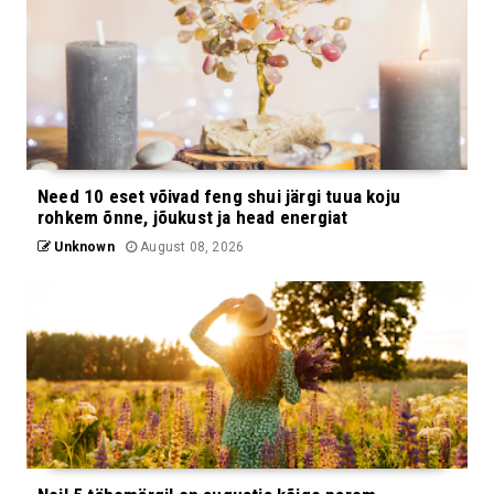
Need 10 eset võivad feng shui järgi tuua koju
rohkem õnne, jõukust ja head energiat
Unknown
August 08, 2026