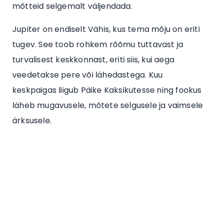
mõtteid selgemalt väljendada.
Jupiter on endiselt Vähis, kus tema mõju on eriti
tugev. See toob rohkem rõõmu tuttavast ja
turvalisest keskkonnast, eriti siis, kui aega
veedetakse pere või lähedastega. Kuu
keskpaigas liigub Päike Kaksikutesse ning fookus
läheb mugavusele, mõtete selgusele ja vaimsele
ärksusele.