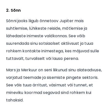
2. Sõnn
Sõnni jaoks liigub õnnetoov Jupiter mais
suhtlemise, lühikeste reiside, mõtlemise ja
lähedaste inimeste valdkonnas. See võib
suurendada sinu sotsiaalset aktiivsust ja tuua
rohkem kontakte inimestega, kes mõjuvad sulle
tuttavalt, turvaliselt või lausa perena.
Mars ja Merkuur on seni liikunud sinu alateadvuse,
varjatud teemade ja sisemiste pingete sektoris.
See võis tuua ärritust, väsimust või tunnet, et
mineviku koormad segavad sind rohkem kui
tahaksid.