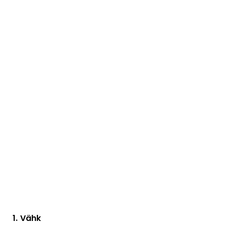
1. Vähk