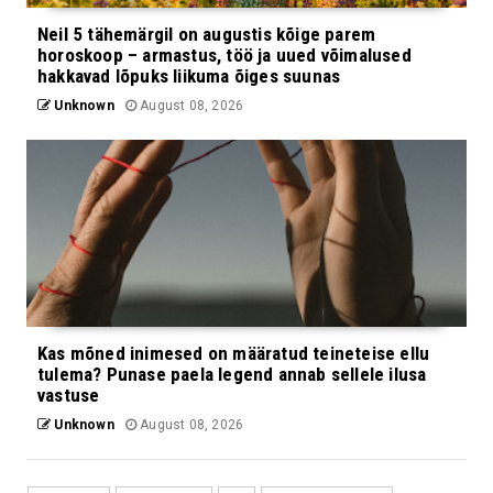
Neil 5 tähemärgil on augustis kõige parem
horoskoop – armastus, töö ja uued võimalused
hakkavad lõpuks liikuma õiges suunas
Unknown
August 08, 2026
Kas mõned inimesed on määratud teineteise ellu
tulema? Punase paela legend annab sellele ilusa
vastuse
Unknown
August 08, 2026