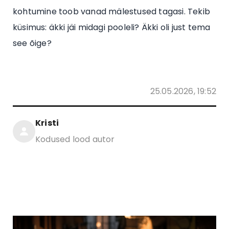
kohtumine toob vanad mälestused tagasi. Tekib
küsimus: äkki jäi midagi pooleli? Äkki oli just tema
see õige?
25.05.2026, 19:52
Kristi
Kodused lood autor