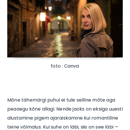
foto : Canva
Mõne tähemärgi puhul ei tule selline mõte aga
peaaegu kõne allagi. Nende jaoks on eksiga uuesti
alustamine pigem ajaraiskamine kui romantiline
teine võimalus. Kui suhe on läbi, siis on see läbi —