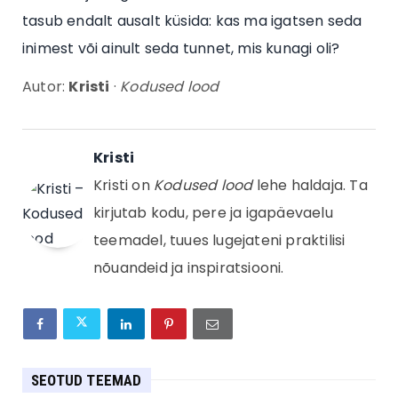
tasub endalt ausalt küsida: kas ma igatsen seda
inimest või ainult seda tunnet, mis kunagi oli?
Autor:
Kristi
·
Kodused lood
Kristi
Kristi on
Kodused lood
lehe haldaja. Ta
kirjutab kodu, pere ja igapäevaelu
teemadel, tuues lugejateni praktilisi
nõuandeid ja inspiratsiooni.
SEOTUD TEEMAD