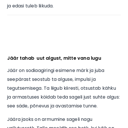
ja edasi tuleb liikuda.
Jäär tahab uut algust, mitte vana lugu
Jäär on sodiaagiringi esimene märk ja juba
seepärast seostub ta alguse, impulsi ja
tegutsemisega. Ta liigub kiiresti, otsustab kähku
ja armastuses köidab teda sageli just suhte algus:
see säde, põnevus ja avastamise tunne.
Jäära jaoks on armumine sageli nagu