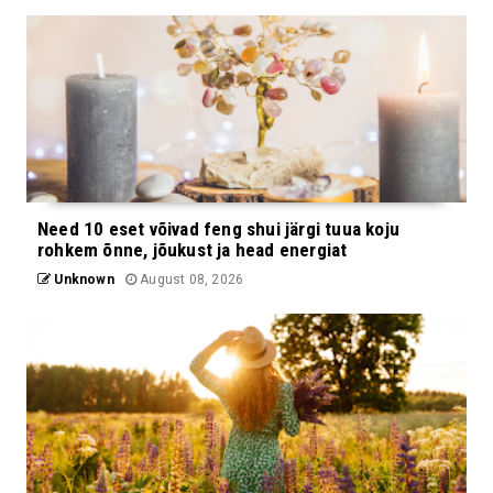
Need 10 eset võivad feng shui järgi tuua koju
rohkem õnne, jõukust ja head energiat
Unknown
August 08, 2026