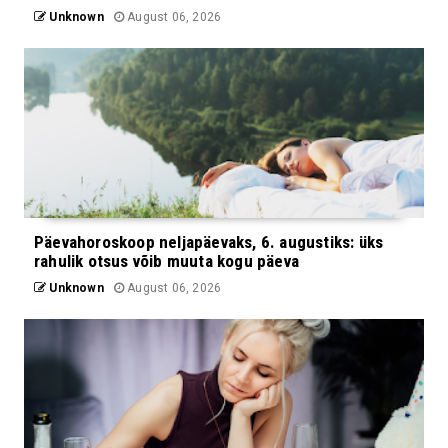
Unknown
August 06, 2026
Päevahoroskoop neljapäevaks, 6. augustiks: üks
rahulik otsus võib muuta kogu päeva
Unknown
August 06, 2026