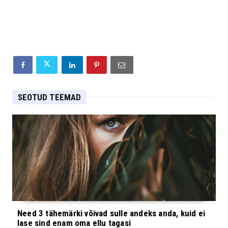
SEOTUD TEEMAD
Need 3 tähemärki võivad sulle andeks anda, kuid ei
lase sind enam oma ellu tagasi