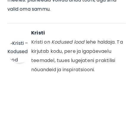
valid oma sammu.
Kristi
Kristi on
Kodused lood
lehe haldaja. Ta
kirjutab kodu, pere ja igapäevaelu
teemadel, tuues lugejateni praktilisi
nõuandeid ja inspiratsiooni.