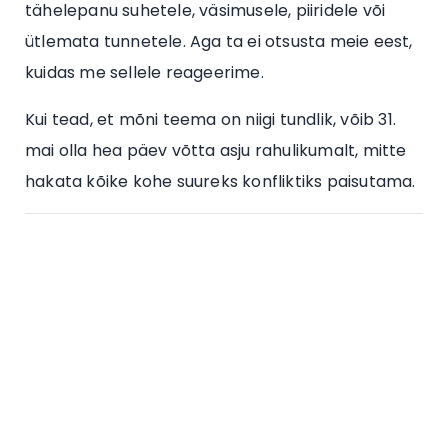
tähelepanu suhetele, väsimusele, piiridele või
ütlemata tunnetele. Aga ta ei otsusta meie eest,
kuidas me sellele reageerime.
Kui tead, et mõni teema on niigi tundlik, võib 31.
mai olla hea päev võtta asju rahulikumalt, mitte
hakata kõike kohe suureks konfliktiks paisutama.