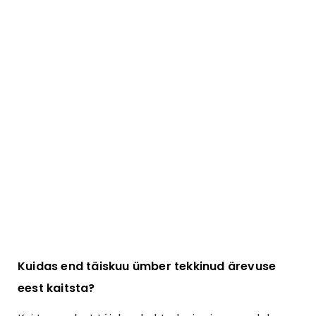
Kuidas end täiskuu ümber tekkinud ärevuse
eest kaitsta?