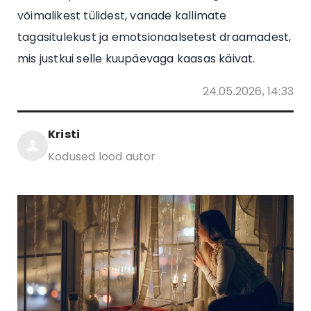
võimalikest tülidest, vanade kallimate
tagasitulekust ja emotsionaalsetest draamadest,
mis justkui selle kuupäevaga kaasas käivat.
24.05.2026, 14:33
Kristi
Kodused lood autor