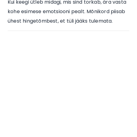
Kui keegi ütleb midagi, mis sind torkab, ära vasta
kohe esimese emotsiooni pealt. Mõnikord piisab
ühest hingetõmbest, et tüli jääks tulemata.