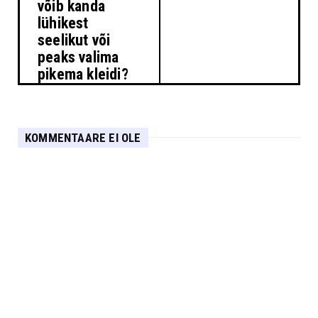
võib kanda
lühikest
seelikut või
peaks valima
pikema kleidi?
KOMMENTAARE EI OLE