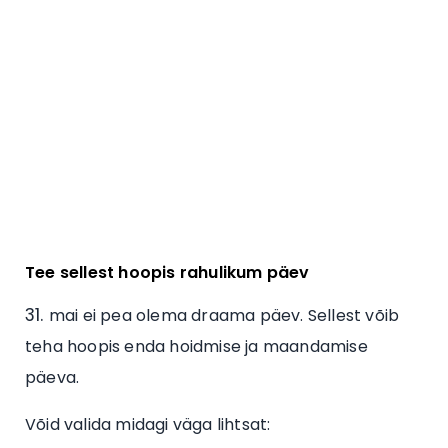
Tee sellest hoopis rahulikum päev
mai ei pea olema draama päev. Sellest võib
teha hoopis enda hoidmise ja maandamise
päeva.
Võid valida midagi väga lihtsat: