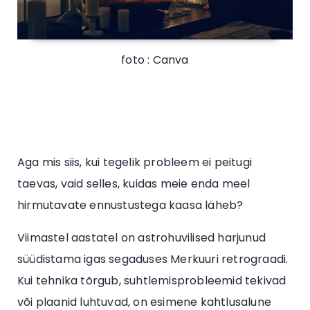
foto : Canva
Aga mis siis, kui tegelik probleem ei peitugi
taevas, vaid selles, kuidas meie enda meel
hirmutavate ennustustega kaasa läheb?
Viimastel aastatel on astrohuvilised harjunud
süüdistama igas segaduses Merkuuri retrograadi.
Kui tehnika tõrgub, suhtlemisprobleemid tekivad
või plaanid luhtuvad, on esimene kahtlusalune