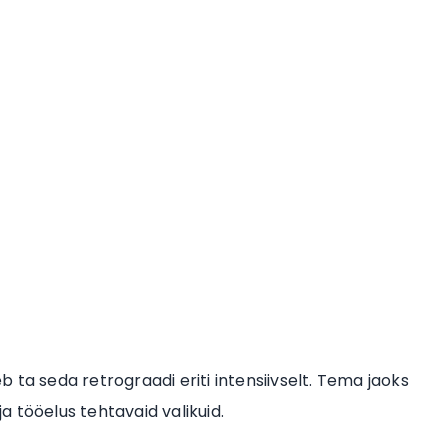
 ta seda retrograadi eriti intensiivselt. Tema jaoks
ja tööelus tehtavaid valikuid.