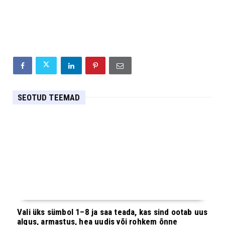
SEOTUD TEEMAD
Vali üks sümbol 1–8 ja saa teada, kas sind ootab uus
algus, armastus, hea uudis või rohkem õnne