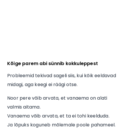
Kõige parem abi sünnib kokkuleppest
Probleemid tekivad sageli siis, kui kõik eeldavad
midagi, aga keegi ei räägi otse.
Noor pere võib arvata, et vanaema on alati
valmis aitama.
Vanaema võib arvata, et ta ei tohi keelduda.
Ja lõpuks koguneb mõlemale poole pahameel.