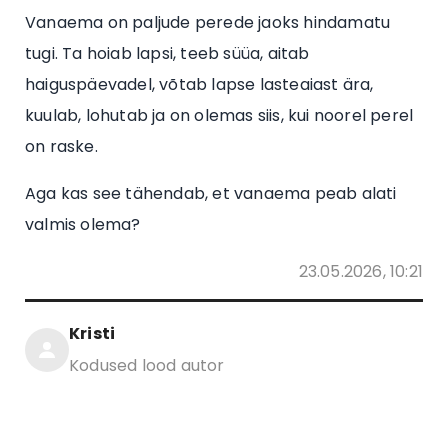
Vanaema on paljude perede jaoks hindamatu
tugi. Ta hoiab lapsi, teeb süüa, aitab
haiguspäevadel, võtab lapse lasteaiast ära,
kuulab, lohutab ja on olemas siis, kui noorel perel
on raske.
Aga kas see tähendab, et vanaema peab alati
valmis olema?
23.05.2026, 10:21
Kristi
Kodused lood autor