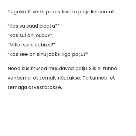
Tegelikult võiks peres küsida palju lihtsamalt:
“Kas sa saad aidata?”
“Kas sul on jõudu?”
“Millal sulle sobiks?”
“Kas see on sinu jaoks liiga palju?”
Need küsimused muudavad palju. Siis ei tunne
vanaema, et temalt nõutakse. Ta tunneb, et
temaga arvestatakse.