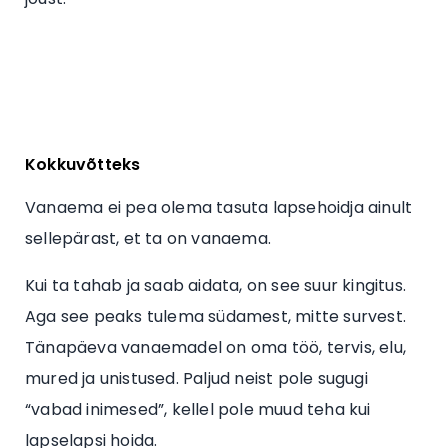
Kokkuvõtteks
Vanaema ei pea olema tasuta lapsehoidja ainult
sellepärast, et ta on vanaema.
Kui ta tahab ja saab aidata, on see suur kingitus.
Aga see peaks tulema südamest, mitte survest.
Tänapäeva vanaemadel on oma töö, tervis, elu,
mured ja unistused. Paljud neist pole sugugi
“vabad inimesed”, kellel pole muud teha kui
lapselapsi hoida.