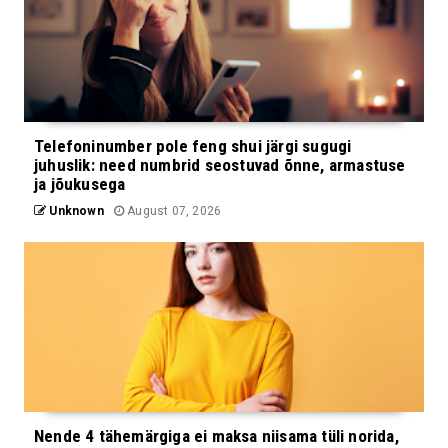
Telefoninumber pole feng shui järgi sugugi
juhuslik: need numbrid seostuvad õnne, armastuse
ja jõukusega
Unknown
August 07, 2026
Nende 4 tähemärgiga ei maksa niisama tüli norida,