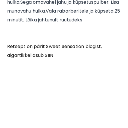
hulka.Sega omavahel jahu ja küpsetuspulber. Lisa
munavahu hulka.Vala rabarberitele ja küpseta 25
minutit. Lõika jahtunult ruutudeks
Retsept on pärit Sweet Sensation blogist,
algartikkel asub SIIN