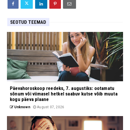
SEOTUD TEEMAD
Päevahoroskoop reedeks, 7. augustiks: ootamatu
sõnum või viimasel hetkel saabuv kutse võib muuta
kogu päeva plaane
Unknown
August 07, 2026