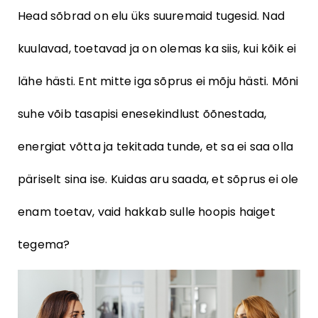
Head sõbrad on elu üks suuremaid tugesid. Nad
kuulavad, toetavad ja on olemas ka siis, kui kõik ei
lähe hästi. Ent mitte iga sõprus ei mõju hästi. Mõni
suhe võib tasapisi enesekindlust õõnestada,
energiat võtta ja tekitada tunde, et sa ei saa olla
päriselt sina ise. Kuidas aru saada, et sõprus ei ole
enam toetav, vaid hakkab sulle hoopis haiget
tegema?