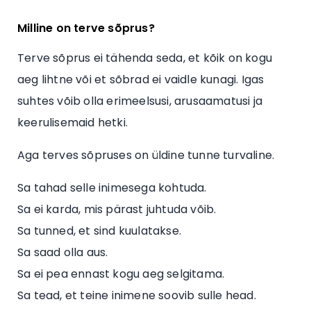
Milline on terve sõprus?
Terve sõprus ei tähenda seda, et kõik on kogu
aeg lihtne või et sõbrad ei vaidle kunagi. Igas
suhtes võib olla erimeelsusi, arusaamatusi ja
keerulisemaid hetki.
Aga terves sõpruses on üldine tunne turvaline.
Sa tahad selle inimesega kohtuda.
Sa ei karda, mis pärast juhtuda võib.
Sa tunned, et sind kuulatakse.
Sa saad olla aus.
Sa ei pea ennast kogu aeg selgitama.
Sa tead, et teine inimene soovib sulle head.