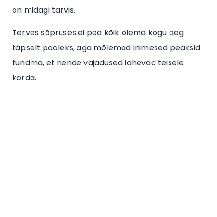
on midagi tarvis.
Terves sõpruses ei pea kõik olema kogu aeg
täpselt pooleks, aga mõlemad inimesed peaksid
tundma, et nende vajadused lähevad teisele
korda.