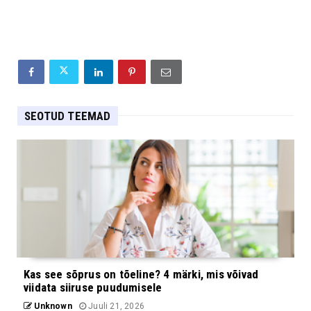
SEOTUD TEEMAD
Kas see sõprus on tõeline? 4 märki, mis võivad
viidata siiruse puudumisele
Unknown
Juuli 21, 2026