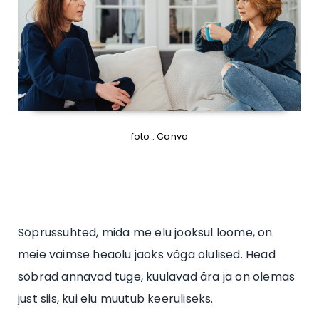
foto : Canva
Sõprussuhted, mida me elu jooksul loome, on
meie vaimse heaolu jaoks väga olulised. Head
sõbrad annavad tuge, kuulavad ära ja on olemas
just siis, kui elu muutub keeruliseks.