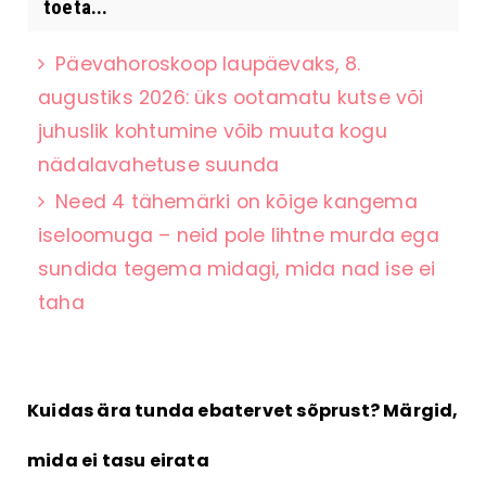
toeta...
Päevahoroskoop laupäevaks, 8.
augustiks 2026: üks ootamatu kutse või
juhuslik kohtumine võib muuta kogu
nädalavahetuse suunda
Need 4 tähemärki on kõige kangema
iseloomuga – neid pole lihtne murda ega
sundida tegema midagi, mida nad ise ei
taha
Kuidas ära tunda ebatervet sõprust? Märgid,
mida ei tasu eirata