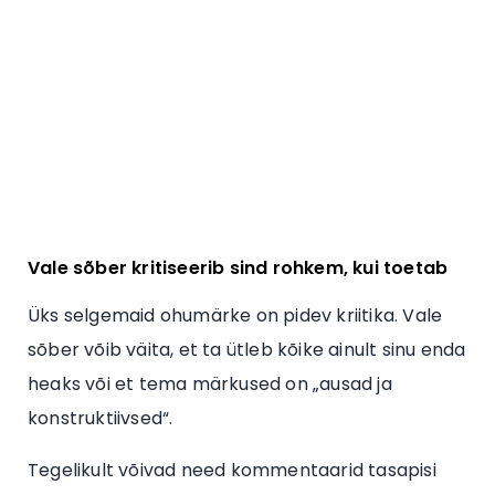
Vale sõber kritiseerib sind rohkem, kui toetab
Üks selgemaid ohumärke on pidev kriitika. Vale
sõber võib väita, et ta ütleb kõike ainult sinu enda
heaks või et tema märkused on „ausad ja
konstruktiivsed“.
Tegelikult võivad need kommentaarid tasapisi