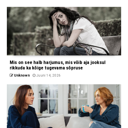
Mis on see halb harjumus, mis võib aja jooksul
rikkuda ka kõige tugevama sõpruse
Unknown
Juuni 14, 2026