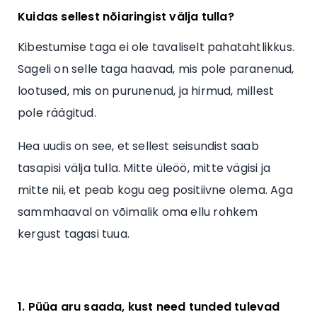
Kuidas sellest nõiaringist välja tulla?
Kibestumise taga ei ole tavaliselt pahatahtlikkus.
Sageli on selle taga haavad, mis pole paranenud,
lootused, mis on purunenud, ja hirmud, millest
pole räägitud.
Hea uudis on see, et sellest seisundist saab
tasapisi välja tulla. Mitte üleöö, mitte vägisi ja
mitte nii, et peab kogu aeg positiivne olema. Aga
sammhaaval on võimalik oma ellu rohkem
kergust tagasi tuua.
1. Püüa aru saada, kust need tunded tulevad