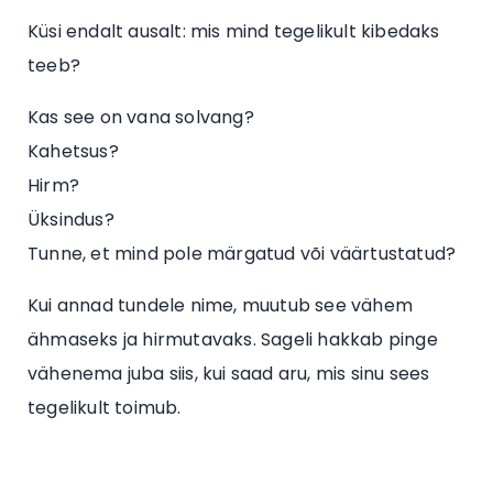
Küsi endalt ausalt: mis mind tegelikult kibedaks
teeb?
Kas see on vana solvang?
Kahetsus?
Hirm?
Üksindus?
Tunne, et mind pole märgatud või väärtustatud?
Kui annad tundele nime, muutub see vähem
ähmaseks ja hirmutavaks. Sageli hakkab pinge
vähenema juba siis, kui saad aru, mis sinu sees
tegelikult toimub.