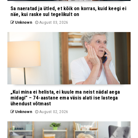
Sa naeratad ja ütled, et kõik on korras, kuid keegi ei
näe, kui raske sul tegelikult on
Unknown
August 03, 2026
„Kui mina ei helista, ei kuule ma neist nädal aega
midagi” – 74-aastane ema väsis alati ise lastega
ühendust võtmast
Unknown
August 02, 2026