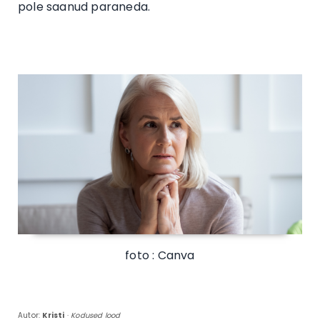
pole saanud paraneda.
foto : Canva
Autor:
Kristi
·
Kodused lood