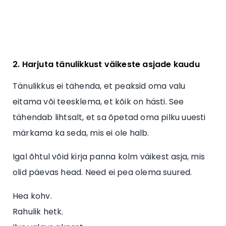
2. Harjuta tänulikkust väikeste asjade kaudu
Tänulikkus ei tähenda, et peaksid oma valu
eitama või teesklema, et kõik on hästi. See
tähendab lihtsalt, et sa õpetad oma pilku uuesti
märkama ka seda, mis ei ole halb.
Igal õhtul võid kirja panna kolm väikest asja, mis
olid päevas head. Need ei pea olema suured.
Hea kohv.
Rahulik hetk.