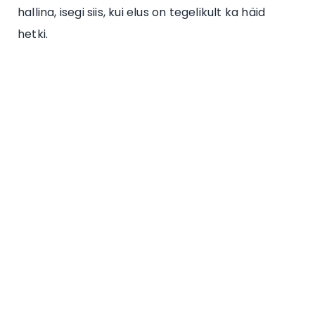
hallina, isegi siis, kui elus on tegelikult ka häid
hetki.