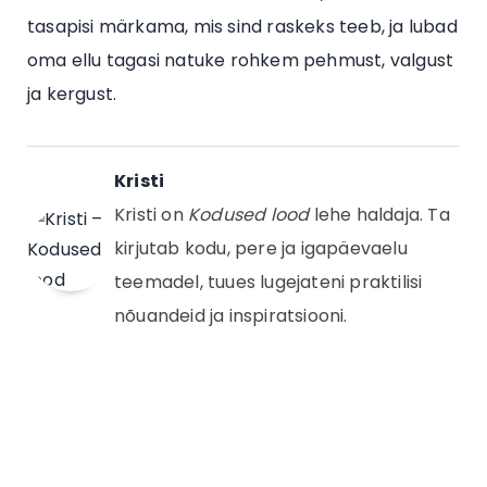
tasapisi märkama, mis sind raskeks teeb, ja lubad
oma ellu tagasi natuke rohkem pehmust, valgust
ja kergust.
Kristi
Kristi on
Kodused lood
lehe haldaja. Ta
kirjutab kodu, pere ja igapäevaelu
teemadel, tuues lugejateni praktilisi
nõuandeid ja inspiratsiooni.