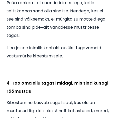
Püüa rohkem olla nende inimestega, kelle
seltskonnas saad olla sina ise. Nendega, kes ei
tee sind väiksemaks, ei mürgita su mõtteid ega
tõmba sind pidevalt vanadesse mustritesse
tagasi.
Hea ja soe inimlik kontakt on üks tugevamaid
vastumürke kibestumisele.
4. Too oma ellu tagasi midagi, mis sind kunagi
rõõmustas
Kibestumine kasvab sageli seal, kus elu on
muutunud liiga kitsaks. Ainult kohustused, mured,