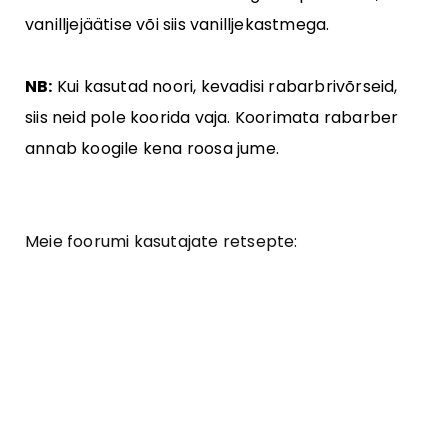
vanilljejäätise või siis vanilljekastmega.
NB:
Kui kasutad noori, kevadisi rabarbrivõrseid,
siis neid pole koorida vaja. Koorimata rabarber
annab koogile kena roosa jume.
Meie foorumi kasutajate retsepte: