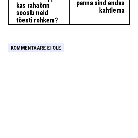
panna sind endas
kas rahaõnn
kahtlema
soosib neid
tõesti rohkem?
KOMMENTAARE EI OLE