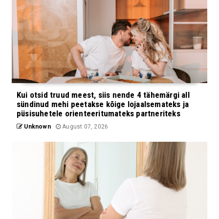
Kui otsid truud meest, siis nende 4 tähemärgi all
sündinud mehi peetakse kõige lojaalsemateks ja
püsisuhetele orienteeritumateks partneriteks
Unknown
August 07, 2026