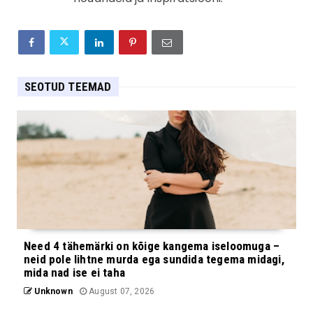
SEOTUD TEEMAD
Need 4 tähemärki on kõige kangema iseloomuga –
neid pole lihtne murda ega sundida tegema midagi,
mida nad ise ei taha
Unknown
August 07, 2026