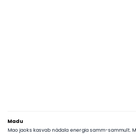
Madu
Mao jaoks kasvab nädala energia samm-sammult. Mi