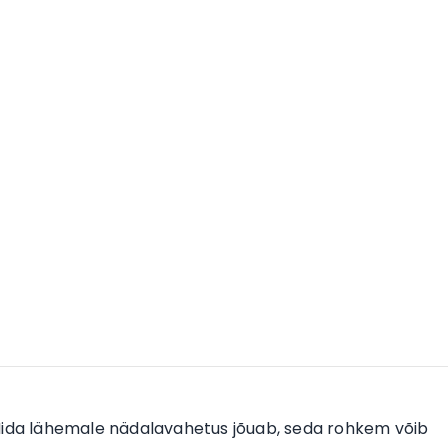
da lähemale nädalavahetus jõuab, seda rohkem võib