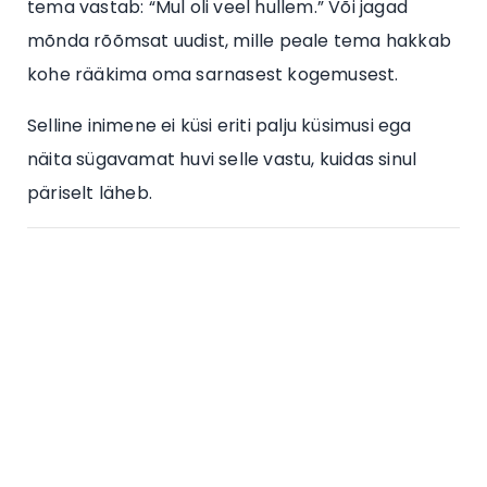
tema vastab: “Mul oli veel hullem.” Või jagad
mõnda rõõmsat uudist, mille peale tema hakkab
kohe rääkima oma sarnasest kogemusest.
Selline inimene ei küsi eriti palju küsimusi ega
näita sügavamat huvi selle vastu, kuidas sinul
päriselt läheb.