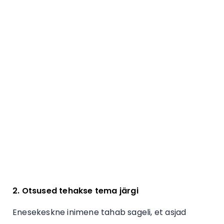
2. Otsused tehakse tema järgi
Enesekeskne inimene tahab sageli, et asjad