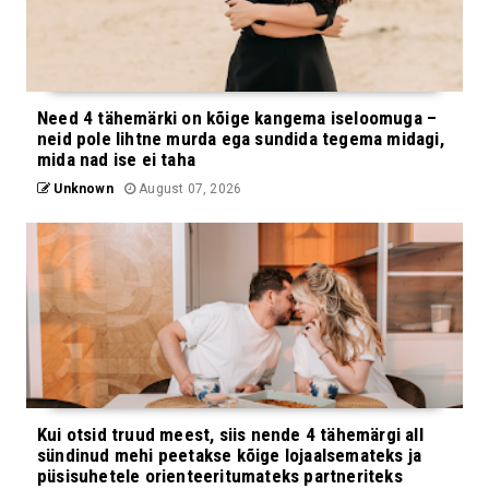
Need 4 tähemärki on kõige kangema iseloomuga –
neid pole lihtne murda ega sundida tegema midagi,
mida nad ise ei taha
Unknown
August 07, 2026
Kui otsid truud meest, siis nende 4 tähemärgi all
sündinud mehi peetakse kõige lojaalsemateks ja
püsisuhetele orienteeritumateks partneriteks