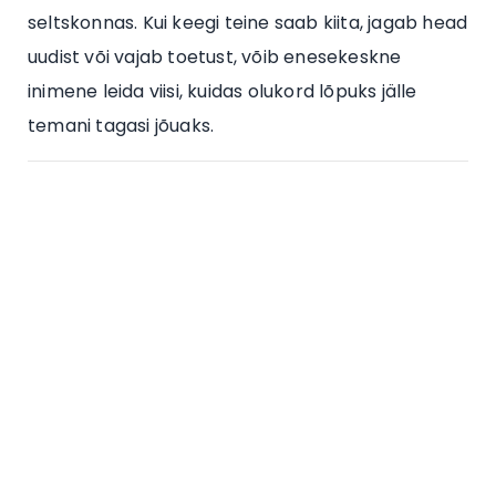
seltskonnas. Kui keegi teine saab kiita, jagab head
uudist või vajab toetust, võib enesekeskne
inimene leida viisi, kuidas olukord lõpuks jälle
temani tagasi jõuaks.