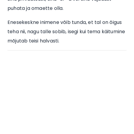
puhata ja omaette olla.
Enesekeskne inimene võib tunda, et tal on õigus
teha nii, nagu talle sobib, isegi kui tema käitumine
mõjutab teisi halvasti.