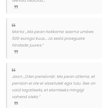
teevad lisatööd…“
Marta: „Ma pean hakkama saama umbes
500 euroga kuus… Ja seda praeguste
hindade juures.“
Jaan: „Olen pensionär. Ma pean ütlema, et
pension ei ole ei sissetulek ega tulu. See on
vaid tagatiseks, et elamiseks mingigi
vahend oleks.“