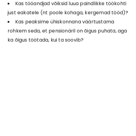
Kas tööandjad võiksid luua paindlikke töökohti
just eakatele (nt poole kohaga, kergemad tööd)?
Kas peaksime ühiskonnana väärtustama
rohkem seda, et pensionäril on õigus puhata, aga
ka õigus töötada, kui ta soovib?