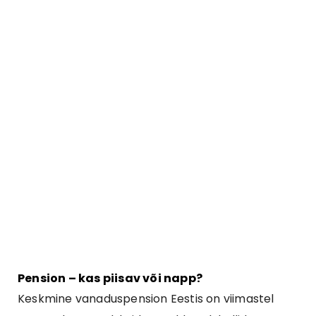
Pension – kas piisav või napp?
Keskmine vanaduspension Eestis on viimastel