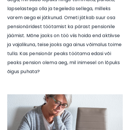
lapselastega olla ja tegeleda sellega, milleks
varem aega ei jätkunud. Ometi jätkab suur osa
pensionäridest töötamist ka pärast pensionile
jäämist. Mõne jaoks on töö viis hoida end aktiivse
ja vajalikuna, teise jaoks aga ainus võimalus toime
tulla. Kas pensionär peaks töötama edasi või
peaks pension olema aeg, mil inimesel on lõpuks
õigus puhata?