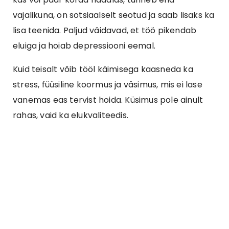
vajalikuna, on sotsiaalselt seotud ja saab lisaks ka
lisa teenida. Paljud väidavad, et töö pikendab
eluiga ja hoiab depressiooni eemal.
Kuid teisalt võib tööl käimisega kaasneda ka
stress, füüsiline koormus ja väsimus, mis ei lase
vanemas eas tervist hoida. Küsimus pole ainult
rahas, vaid ka elukvaliteedis.