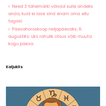
Need 3 tähemärki võivad sulle andeks
anda, kuid ei lase sind enam oma ellu
tagasi
Päevahoroskoop neljapäevaks, 6.
augustiks: üks rahulik otsus võib muuta
kogu päeva
Kaljukits