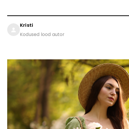
Kristi
Kodused lood autor