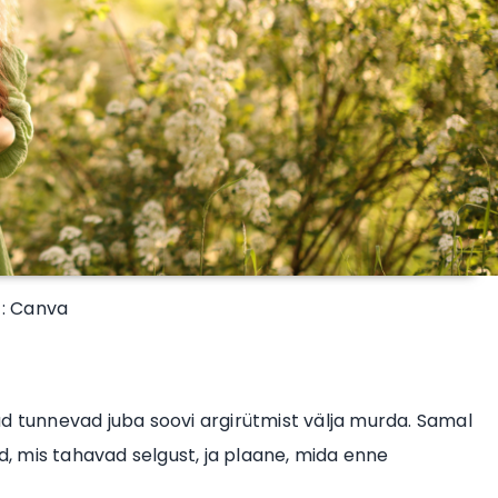
 : Canva
ud tunnevad juba soovi argirütmist välja murda. Samal
id, mis tahavad selgust, ja plaane, mida enne