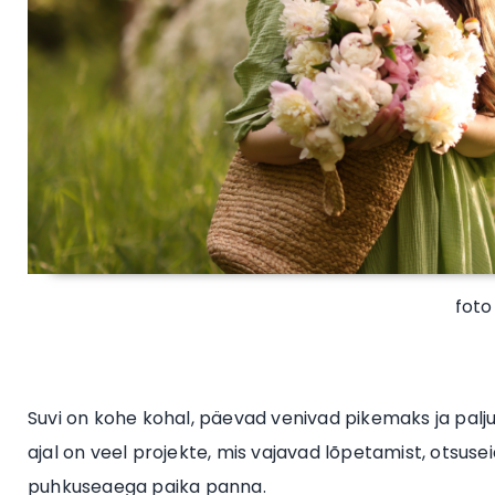
foto
Suvi on kohe kohal, päevad venivad pikemaks ja palj
ajal on veel projekte, mis vajavad lõpetamist, otsuse
puhkuseaega paika panna.