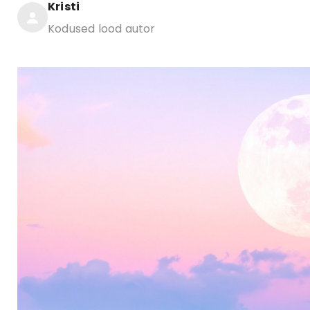
Kristi
Kodused lood autor