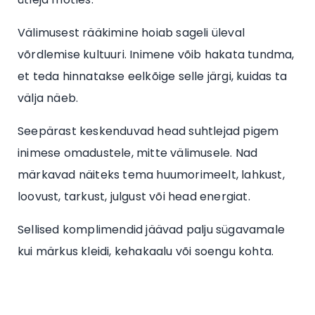
Välimusest rääkimine hoiab sageli üleval
võrdlemise kultuuri. Inimene võib hakata tundma,
et teda hinnatakse eelkõige selle järgi, kuidas ta
välja näeb.
Seepärast keskenduvad head suhtlejad pigem
inimese omadustele, mitte välimusele. Nad
märkavad näiteks tema huumorimeelt, lahkust,
loovust, tarkust, julgust või head energiat.
Sellised komplimendid jäävad palju sügavamale
kui märkus kleidi, kehakaalu või soengu kohta.