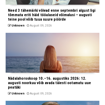
Need 3 tähemärki võivad enne septembri algust ligi
tõmmata eriti häid tööalaseid võimalusi – augusti
teine pool võib tuua suure pöörde
Unknown
August 09, 2026
Nädalahoroskoop 10.–16. augustiks 2026: 12.
augusti noorkuu võib avada täiesti ootamatu uue
peatüki
Unknown
August 09, 2026