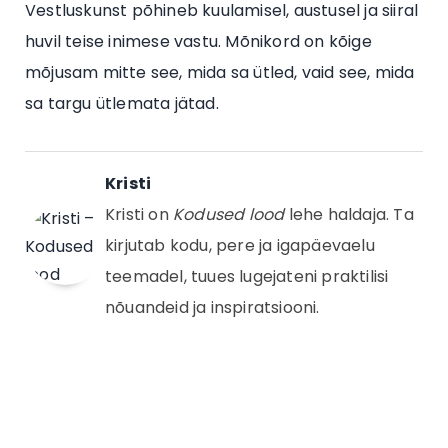
Vestluskunst põhineb kuulamisel, austusel ja siiral
huvil teise inimese vastu. Mõnikord on kõige
mõjusam mitte see, mida sa ütled, vaid see, mida
sa targu ütlemata jätad.
Kristi
Kristi on
Kodused lood
lehe haldaja. Ta
kirjutab kodu, pere ja igapäevaelu
teemadel, tuues lugejateni praktilisi
nõuandeid ja inspiratsiooni.