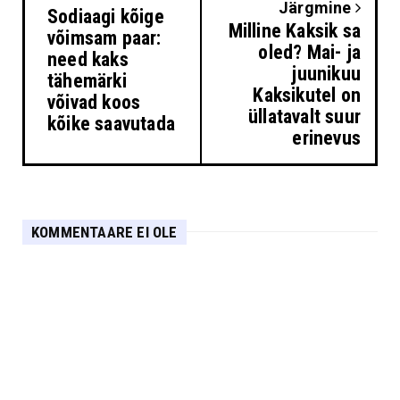
Järgmine
Sodiaagi kõige
Milline Kaksik sa
võimsam paar:
oled? Mai- ja
need kaks
juunikuu
tähemärki
Kaksikutel on
võivad koos
üllatavalt suur
kõike saavutada
erinevus
KOMMENTAARE EI OLE