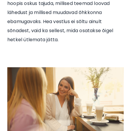
hoopis oskus tajuda, millised teemad loovad
lähedust ja millised muudavad õhkkonna
ebamugavaks. Hea vestlus ei sõltu ainult
sõnadest, vaid ka sellest, mida osatakse õigel
hetkel ütlemata jätta.