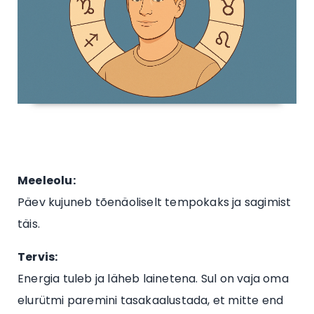
Meeleolu:
Päev kujuneb tõenäoliselt tempokaks ja sagimist
täis.
Tervis:
Energia tuleb ja läheb lainetena. Sul on vaja oma
elurütmi paremini tasakaalustada, et mitte end