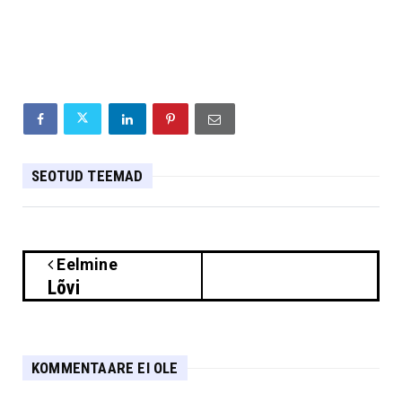
SEOTUD TEEMAD
Eelmine
Lõvi
KOMMENTAARE EI OLE