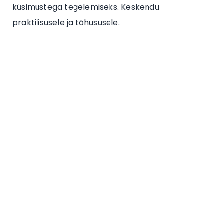
küsimustega tegelemiseks. Keskendu
praktilisusele ja tõhususele.