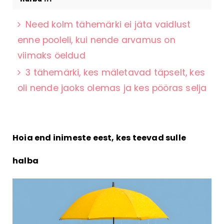
Need kolm tähemärki ei jäta vaidlust
enne pooleli, kui nende arvamus on
viimaks öeldud
3 tähemärki, kes mäletavad täpselt, kes
oli nende jaoks olemas ja kes pööras selja
Hoia end inimeste eest, kes teevad sulle
halba