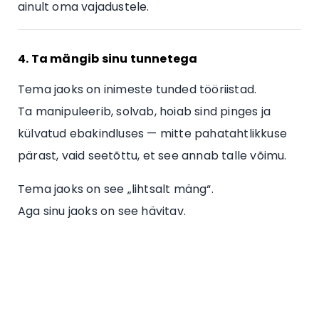
ainult oma vajadustele.
4. Ta mängib sinu tunnetega
Tema jaoks on inimeste tunded tööriistad.
Ta manipuleerib, solvab, hoiab sind pinges ja
külvatud ebakindluses — mitte pahatahtlikkuse
pärast, vaid seetõttu, et see annab talle võimu.
Tema jaoks on see „lihtsalt mäng“.
Aga sinu jaoks on see hävitav.