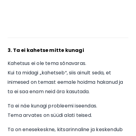
3. Ta ei kahetse mitte kunagi
Kahetsus ei ole tema sõnavaras.
Kui ta midagi „kahetseb“, siis ainult seda, et
inimesed on temast eemale hoidma hakanud ja
ta ei saa enam neid ära kasutada.
Ta ei näe kunagi probleemi iseendas.
Tema arvates on süüdi alati teised.
Ta on enesekeskne, kitsarinnaline ja keskendub