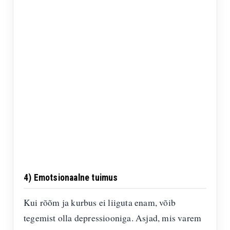
4) Emotsionaalne tuimus
Kui rõõm ja kurbus ei liiguta enam, võib
tegemist olla depressiooniga. Asjad, mis varem