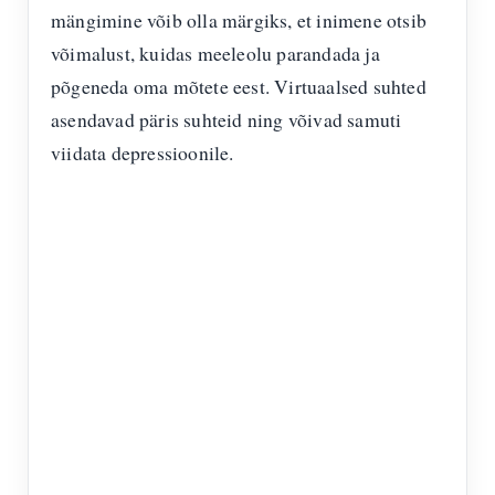
mängimine võib olla märgiks, et inimene otsib
võimalust, kuidas meeleolu parandada ja
põgeneda oma mõtete eest. Virtuaalsed suhted
asendavad päris suhteid ning võivad samuti
viidata depressioonile.