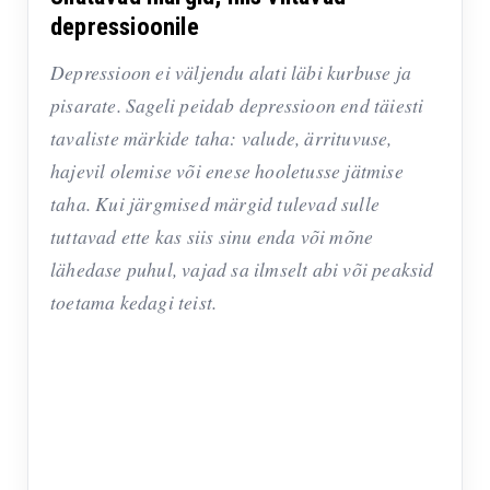
depressioonile
Depressioon ei väljendu alati läbi kurbuse ja
pisarate. Sageli peidab depressioon end täiesti
tavaliste märkide taha: valude, ärrituvuse,
hajevil olemise või enese hooletusse jätmise
taha. Kui järgmised märgid tulevad sulle
tuttavad ette kas siis sinu enda või mõne
lähedase puhul, vajad sa ilmselt abi või peaksid
toetama kedagi teist.