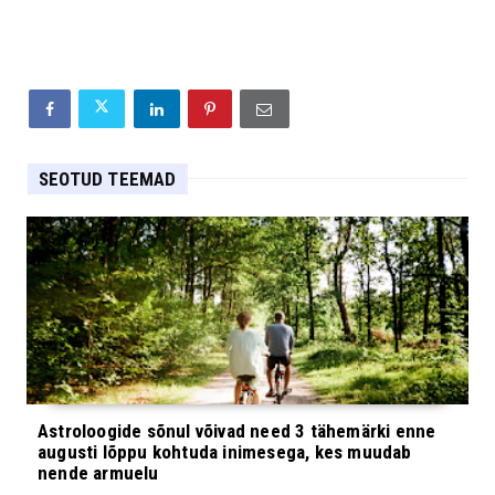
SEOTUD TEEMAD
Astroloogide sõnul võivad need 3 tähemärki enne
augusti lõppu kohtuda inimesega, kes muudab
nende armuelu