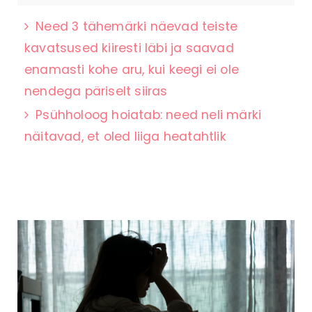
Need 3 tähemärki näevad teiste
kavatsused kiiresti läbi ja saavad
enamasti kohe aru, kui keegi ei ole
nendega päriselt siiras
Psühholoog hoiatab: need neli märki
näitavad, et oled liiga heatahtlik