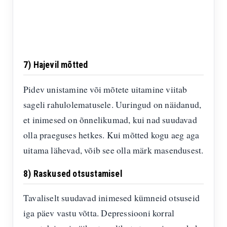
7) Hajevil mõtted
Pidev unistamine või mõtete uitamine viitab
sageli rahulolematusele. Uuringud on näidanud,
et inimesed on õnnelikumad, kui nad suudavad
olla praeguses hetkes. Kui mõtted kogu aeg aga
uitama lähevad, võib see olla märk masendusest.
8) Raskused otsustamisel
Tavaliselt suudavad inimesed kümneid otsuseid
iga päev vastu võtta. Depressiooni korral