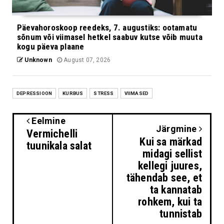
Päevahoroskoop reedeks, 7. augustiks: ootamatu
sõnum või viimasel hetkel saabuv kutse võib muuta
kogu päeva plaane
Unknown
August 07, 2026
DEPRESSIOON
KURBUS
STRESS
VIIMASED
Eelmine
Järgmine
Vermichelli
Kui sa märkad
tuunikala salat
midagi sellist
kellegi juures,
tähendab see, et
ta kannatab
rohkem, kui ta
tunnistab