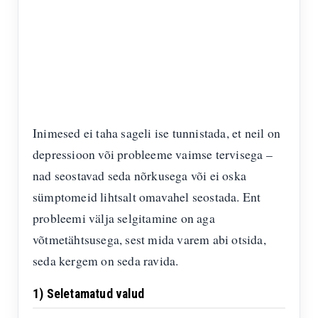
Inimesed ei taha sageli ise tunnistada, et neil on
depressioon või probleeme vaimse tervisega –
nad seostavad seda nõrkusega või ei oska
sümptomeid lihtsalt omavahel seostada. Ent
probleemi välja selgitamine on aga
võtmetähtsusega, sest mida varem abi otsida,
seda kergem on seda ravida.
1) Seletamatud valud