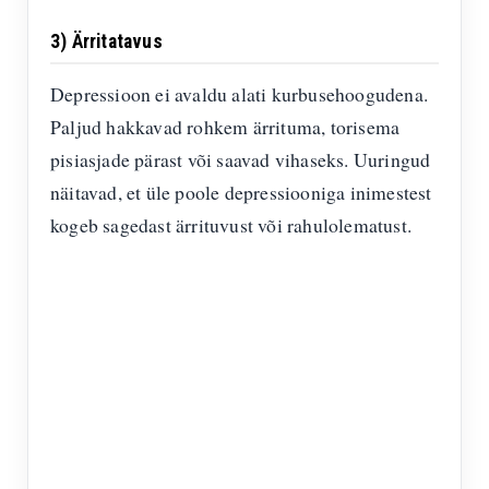
3) Ärritatavus
Depressioon ei avaldu alati kurbusehoogudena.
Paljud hakkavad rohkem ärrituma, torisema
pisiasjade pärast või saavad vihaseks. Uuringud
näitavad, et üle poole depressiooniga inimestest
kogeb sagedast ärrituvust või rahulolematust.