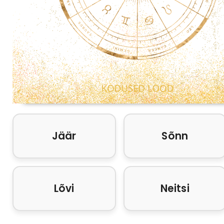
Jäär
Sõnn
Lõvi
Neitsi