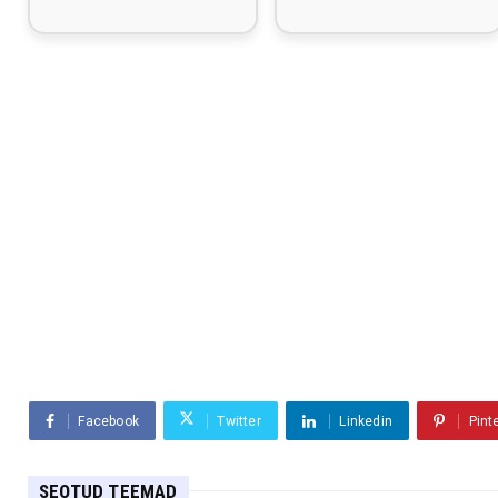
Facebook
Twitter
Linkedin
Pint
SEOTUD TEEMAD