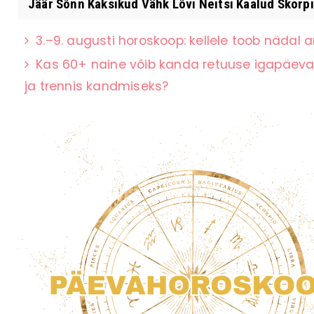
Jäär Sõnn Kaksikud Vähk Lõvi Neitsi Kaalud Skorpi
3.–9. augusti horoskoop: kellele toob nädal a
Kas 60+ naine võib kanda retuuse igapäevas
ja trennis kandmiseks?