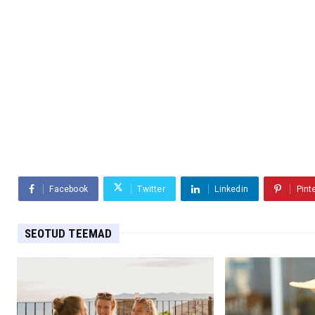
Facebook
Twitter
Linkedin
Pint
SEOTUD TEEMAD