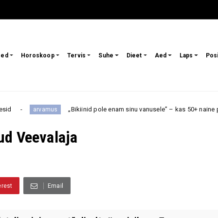
sed
Horoskoop
Tervis
Suhe
Dieet
Aed
Laps
Pos
„Bikiinid pole enam sinu vanusele” – kas 50+ naine peaks rannas t
vamus
ud Veevalaja
erest
Email