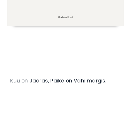
Kuu on Jääras, Päike on Vähi märgis.