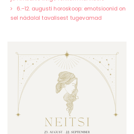
6.–12. augusti horoskoop: emotsioonid on
sel nädalal tavalisest tugevamad