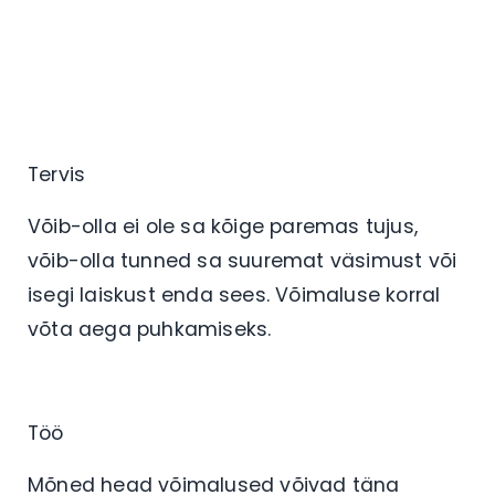
Tervis
Võib-olla ei ole sa kõige paremas tujus,
võib-olla tunned sa suuremat väsimust või
isegi laiskust enda sees. Võimaluse korral
võta aega puhkamiseks.
Töö
Mõned head võimalused võivad täna