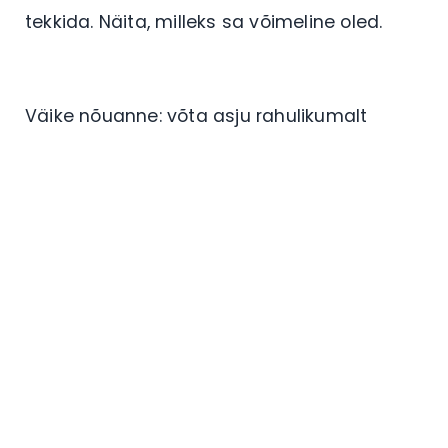
tekkida. Näita, milleks sa võimeline oled.
Väike nõuanne: võta asju rahulikumalt