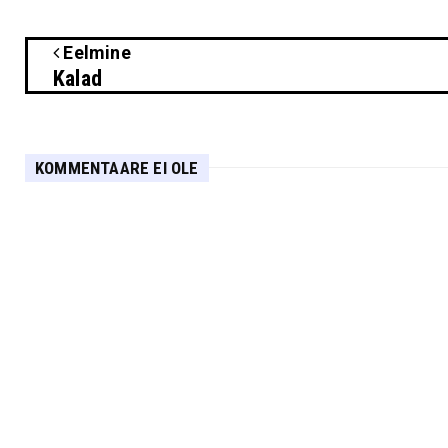
Eelmine
Kalad
KOMMENTAARE EI OLE