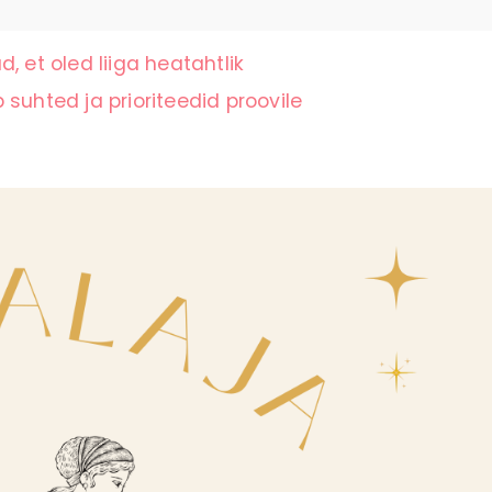
, et oled liiga heatahtlik
suhted ja prioriteedid proovile