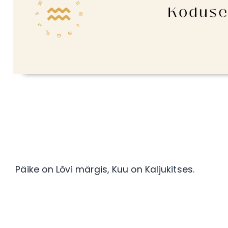
Päike on Lõvi märgis, Kuu on Kaljukitses.