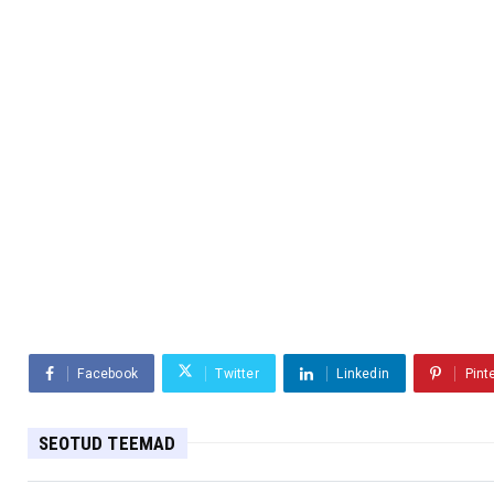
Facebook
Twitter
Linkedin
Pint
SEOTUD TEEMAD