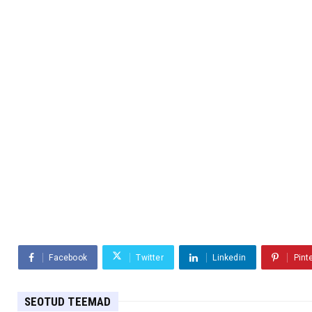
Facebook
Twitter
Linkedin
Pint
SEOTUD TEEMAD