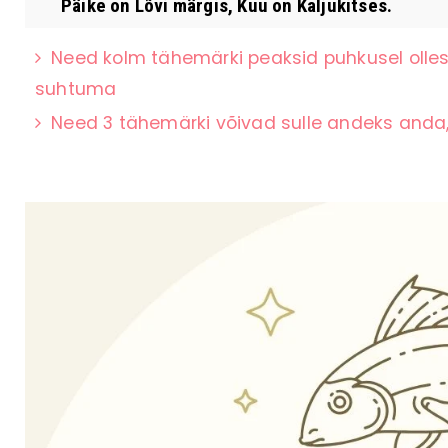
Päike on Lõvi märgis, Kuu on Kaljukitses.
Need kolm tähemärki peaksid puhkusel olles
suhtuma
Need 3 tähemärki võivad sulle andeks anda,