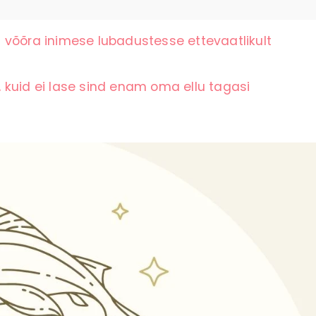
 võõra inimese lubadustesse ettevaatlikult
 kuid ei lase sind enam oma ellu tagasi