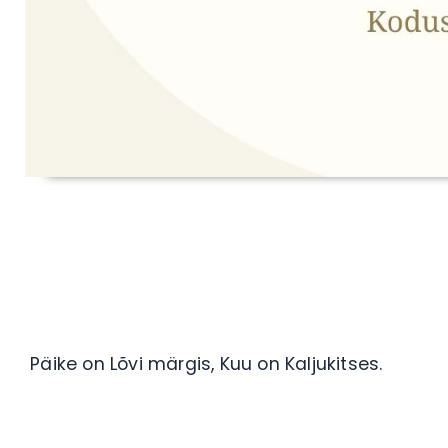
Päike on Lõvi märgis, Kuu on Kaljukitses.