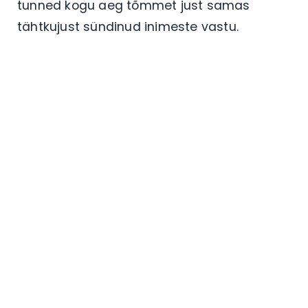
tunned kogu aeg tõmmet just samas
tähtkujust sündinud inimeste vastu.