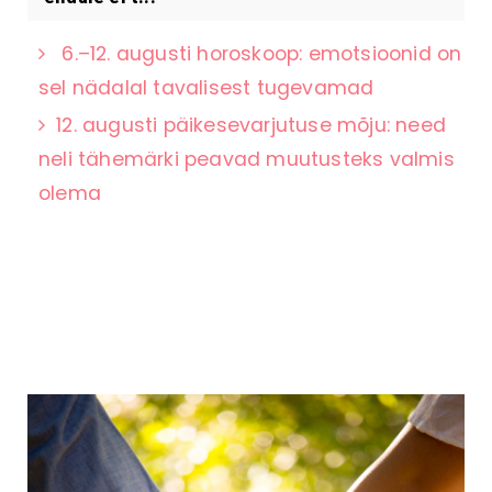
6.–12. augusti horoskoop: emotsioonid on
sel nädalal tavalisest tugevamad
12. augusti päikesevarjutuse mõju: need
neli tähemärki peavad muutusteks valmis
olema