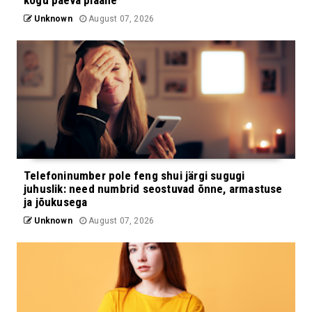
Unknown
August 07, 2026
Telefoninumber pole feng shui järgi sugugi
juhuslik: need numbrid seostuvad õnne, armastuse
ja jõukusega
Unknown
August 07, 2026