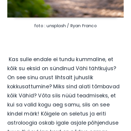
foto : unsplash / Ryan Franco
Kas sulle endale ei tundu kummaline, et
kõik su eksid on sündinud Vähi tähtkujus?
On see sinu arust lihtsalt juhuslik
kokkusattumine? Miks sind alati tõmbavad
kõik Vähid? Võta siis nüüd teadmiseks, et
kui sa valid kogu aeg samu, siis on see
kindel märk! Kõigele on seletus ja eriti
astroloogia oskab igale asjale põhjenduse