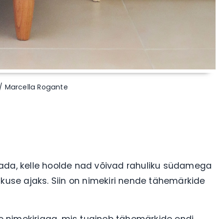
 / Marcella Rogante
 teada, kelle hoolde nad võivad rahuliku südamega
se ajaks. Siin on nimekiri nende tähemärkide