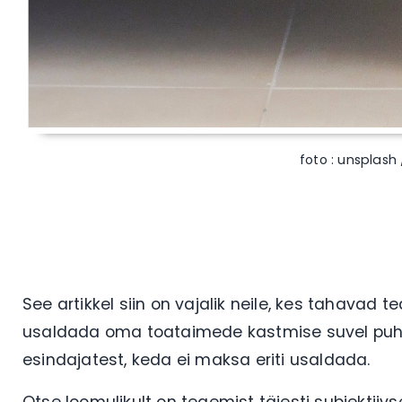
foto : unsplash
See artikkel siin on vajalik neile, kes tahavad
usaldada oma toataimede kastmise suvel puhku
esindajatest, keda ei maksa eriti usaldada.