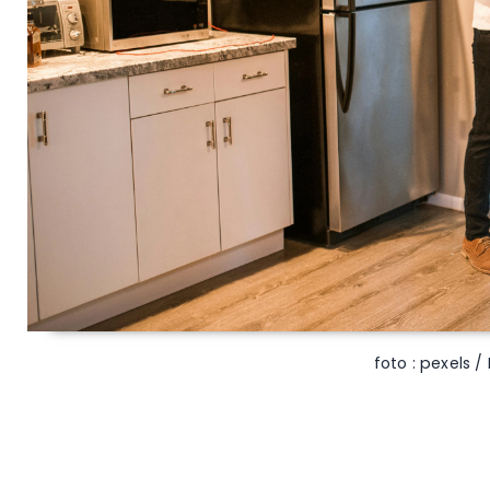
foto : pexels /