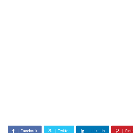
Facebook
Twitter
Linkedin
Pint