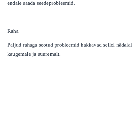
endale saada seedeprobleemid.
Raha
Paljud rahaga seotud probleemid hakkavad sellel nädalal 
kaugemale ja suuremalt.