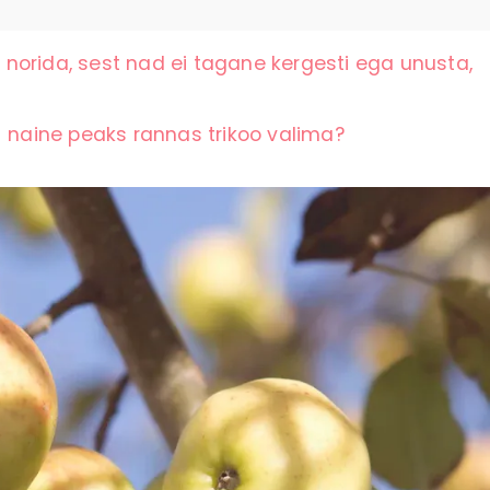
norida, sest nad ei tagane kergesti ega unusta,
+ naine peaks rannas trikoo valima?