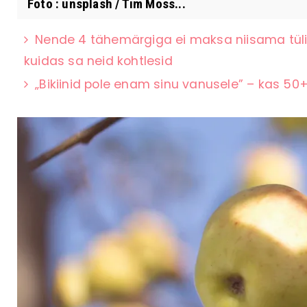
Foto : unsplash / Tim Moss...
Nende 4 tähemärgiga ei maksa niisama tüli 
kuidas sa neid kohtlesid
„Bikiinid pole enam sinu vanusele” – kas 50