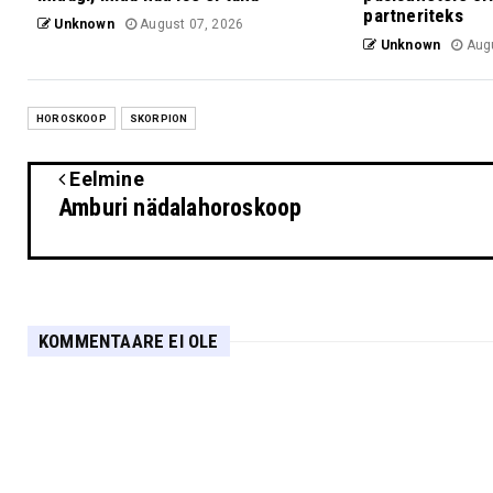
partneriteks
Unknown
August 07, 2026
Unknown
Augu
HOROSKOOP
SKORPION
Eelmine
Amburi nädalahoroskoop
KOMMENTAARE EI OLE