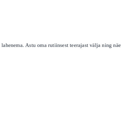
lahenema. Astu oma rutiinsest teerajast välja ning näe