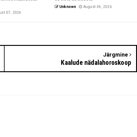
Unknown
August 06, 2026
st 07, 2026
Järgmine
Kaalude nädalahoroskoop