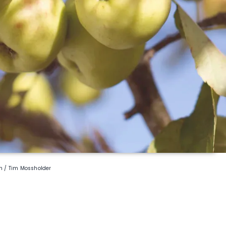
sh / Tim Mossholder