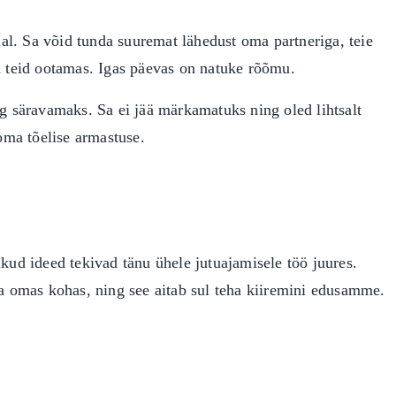
lal. Sa võid tunda suuremat lähedust oma partneriga, teie
n teid ootamas. Igas päevas on natuke rõõmu.
ng säravamaks. Sa ei jää märkamatuks ning oled lihtsalt
 oma tõelise armastuse.
kud ideed tekivad tänu ühele jutuajamisele töö juures.
ja omas kohas, ning see aitab sul teha kiiremini edusamme.