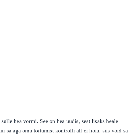
sulle hea vormi. See on hea uudis, sest lisaks heale
i sa aga oma toitumist kontrolli all ei hoia, siis võid sa