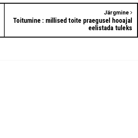
Järgmine
Toitumine : millised toite praegusel hooajal
eelistada tuleks