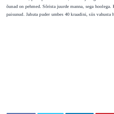
õunad on pehmed. Sõrista juurde manna, sega hoolega. 
paisunud. Jahuta puder umbes 40 kraadini, siis vahusta