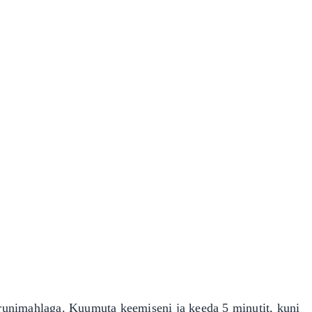
idrunimahlaga. Kuumuta keemiseni ja keeda 5 minutit, kuni