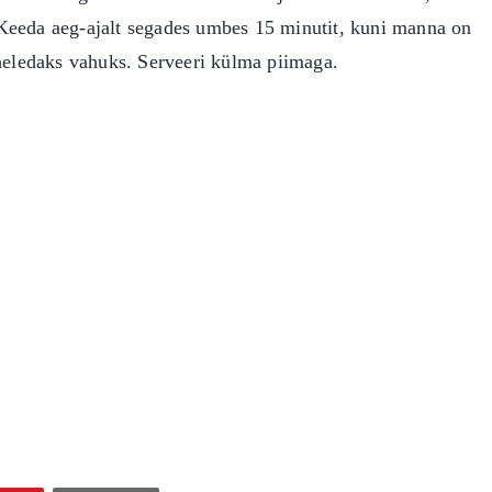
Keeda aeg-ajalt segades umbes 15 minutit, kuni manna on
 heledaks vahuks. Serveeri külma piimaga.