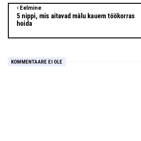
Eelmine
5 nippi, mis aitavad mälu kauem töökorras
hoida
KOMMENTAARE EI OLE