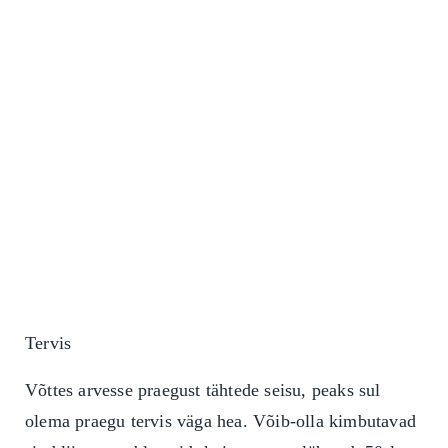
Tervis
Võttes arvesse praegust tähtede seisu, peaks sul
olema praegu tervis väga hea. Võib-olla kimbutavad