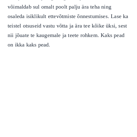
võimaldab sul omalt poolt palju ära teha ning
osaleda isiklikult ettevõtmiste õnnestumises. Lase ka
teistel otsuseid vastu võtta ja ära tee kõike üksi, sest
nii jõuate te kaugemale ja teete rohkem. Kaks pead
on ikka kaks pead.