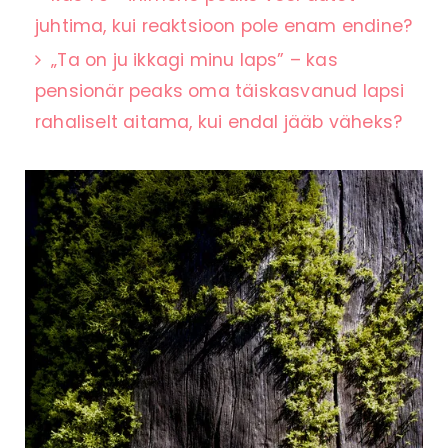
juhtima, kui reaktsioon pole enam endine?
„Ta on ju ikkagi minu laps” – kas
pensionär peaks oma täiskasvanud lapsi
rahaliselt aitama, kui endal jääb väheks?