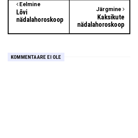
Eelmine
Järgmine
Lõvi
Kaksikute
nädalahoroskoop
nädalahoroskoop
KOMMENTAARE EI OLE