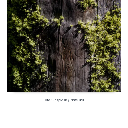
Foto : unsplash / Nate Bell