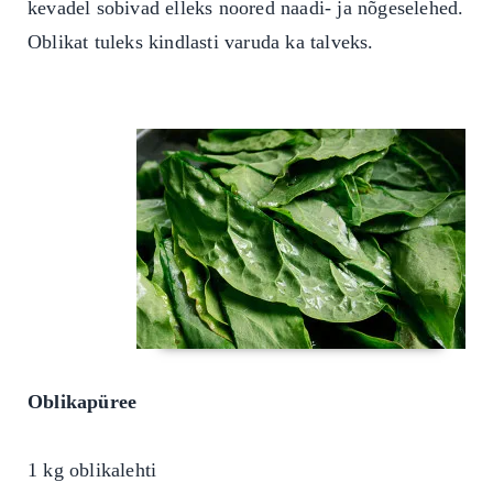
kevadel sobivad elleks noored naadi- ja nõgeselehed.
Oblikat tuleks kindlasti varuda ka talveks.
Oblikapüree
1 kg oblikalehti