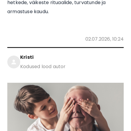
hetkede, väikeste rituaalide, turvatunde ja
armastuse kaudu.
02.07.2026, 10:24
Kristi
Kodused lood autor