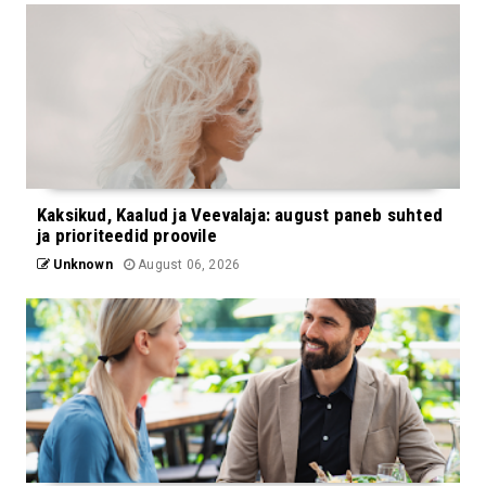
Kaksikud, Kaalud ja Veevalaja: august paneb suhted
ja prioriteedid proovile
Unknown
August 06, 2026