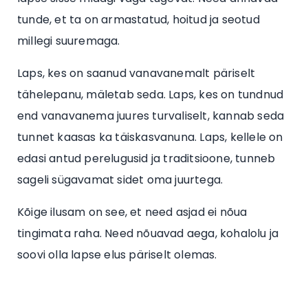
tunde, et ta on armastatud, hoitud ja seotud
millegi suuremaga.
Laps, kes on saanud vanavanemalt päriselt
tähelepanu, mäletab seda. Laps, kes on tundnud
end vanavanema juures turvaliselt, kannab seda
tunnet kaasas ka täiskasvanuna. Laps, kellele on
edasi antud perelugusid ja traditsioone, tunneb
sageli sügavamat sidet oma juurtega.
Kõige ilusam on see, et need asjad ei nõua
tingimata raha. Need nõuavad aega, kohalolu ja
soovi olla lapse elus päriselt olemas.