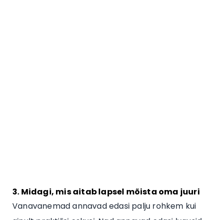
3. Midagi, mis aitab lapsel mõista oma juuri
Vanavanemad annavad edasi palju rohkem kui