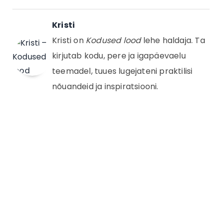
Kristi
Kristi on
Kodused lood
lehe haldaja. Ta
kirjutab kodu, pere ja igapäevaelu
teemadel, tuues lugejateni praktilisi
nõuandeid ja inspiratsiooni.