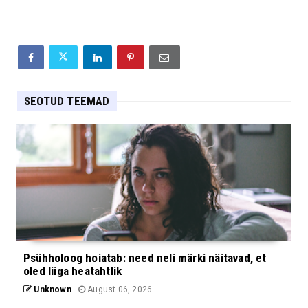
SEOTUD TEEMAD
Psühholoog hoiatab: need neli märki näitavad, et
oled liiga heatahtlik
Unknown
August 06, 2026