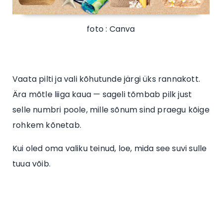
foto : Canva
Vaata pilti ja vali kõhutunde järgi üks rannakott.
Ära mõtle liiga kaua — sageli tõmbab pilk just
selle numbri poole, mille sõnum sind praegu kõige
rohkem kõnetab.
Kui oled oma valiku teinud, loe, mida see suvi sulle
tuua võib.