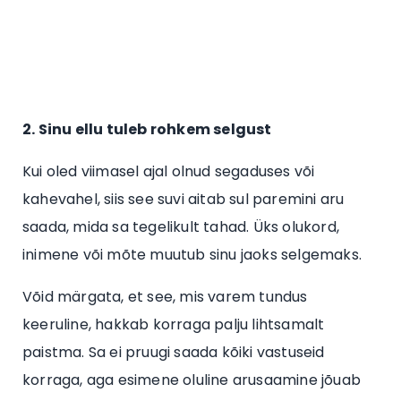
2. Sinu ellu tuleb rohkem selgust
Kui oled viimasel ajal olnud segaduses või
kahevahel, siis see suvi aitab sul paremini aru
saada, mida sa tegelikult tahad. Üks olukord,
inimene või mõte muutub sinu jaoks selgemaks.
Võid märgata, et see, mis varem tundus
keeruline, hakkab korraga palju lihtsamalt
paistma. Sa ei pruugi saada kõiki vastuseid
korraga, aga esimene oluline arusaamine jõuab