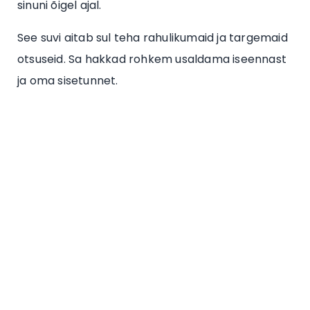
sinuni õigel ajal.
See suvi aitab sul teha rahulikumaid ja targemaid
otsuseid. Sa hakkad rohkem usaldama iseennast
ja oma sisetunnet.