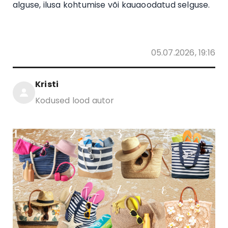
alguse, ilusa kohtumise või kauaoodatud selguse.
05.07.2026, 19:16
Kristi
Kodused lood autor