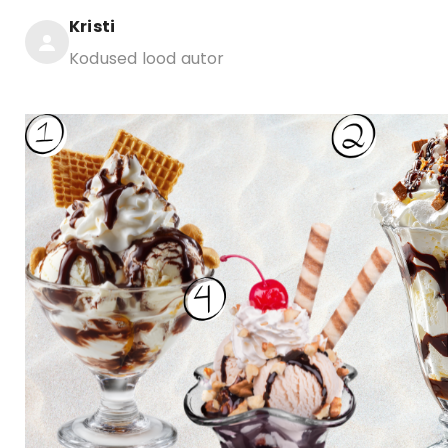
Kristi
Kodused lood autor