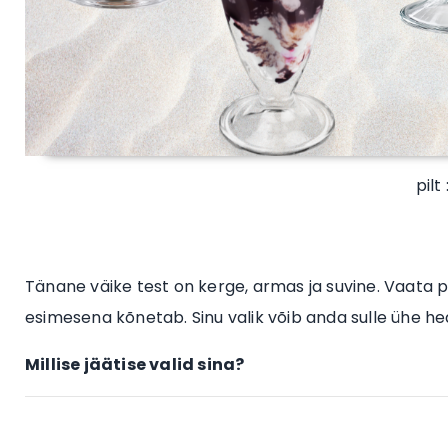
pilt
Tänane väike test on kerge, armas ja suvine. Vaata pilt
esimesena kõnetab. Sinu valik võib anda sulle ühe h
Millise jäätise valid sina?